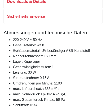
Downloads & Details
Sicherheitshinweise
Abmessungen und technische Daten
220-240 V ~ 50 Hz
Gehäusefarbe: weiß
Gehäusematerial: UV-beständiger ABS-Kunststoff
Nenndurchmesser: 150 mm
Lager: Kugellager
Geschwindigkeitsstufen: 1
Leistung: 30 W
Stromaufnahme: 0,15 A
Umdrehungen pro Minute: 2100
max. Luftdurchsatz: 335 m³/h
max. Schalldruck Lp-3m: 46 dB(A)
max. Gesamtdruck Pmax.: 59 Pa
Schutzart: IPX4