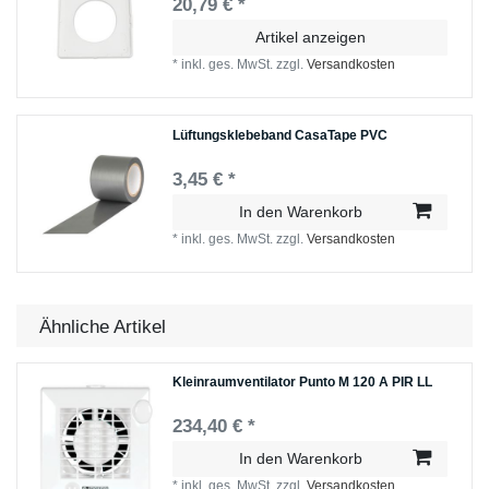
20,79 € *
Artikel anzeigen
*
inkl. ges. MwSt.
zzgl.
Versandkosten
Lüftungsklebeband CasaTape PVC
3,45 € *
In den Warenkorb
*
inkl. ges. MwSt.
zzgl.
Versandkosten
Ähnliche Artikel
Kleinraumventilator Punto M 120 A PIR LL
234,40 € *
In den Warenkorb
*
inkl. ges. MwSt.
zzgl.
Versandkosten