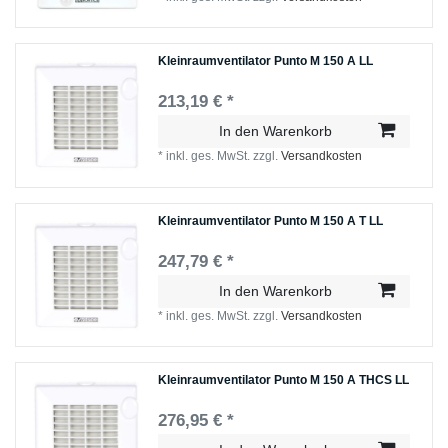
Kleinraumventilator Punto M 150 A LL
213,19 € *
In den Warenkorb
*
inkl. ges. MwSt.
zzgl.
Versandkosten
Kleinraumventilator Punto M 150 A T LL
247,79 € *
In den Warenkorb
*
inkl. ges. MwSt.
zzgl.
Versandkosten
Kleinraumventilator Punto M 150 A THCS LL
276,95 € *