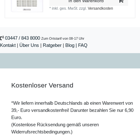
In den Warenkorb
*
inkl. ges. MwSt.
zzgl.
Versandkosten
03447 / 843 8000
Zum Ortstarif von 08-17 Uhr
Kontakt
|
Über Uns
|
Ratgeber
|
Blog |
FAQ
Kostenloser Versand
*Wir liefern innerhalb Deutschlands ab einen Warenwert von
39,- Euro versandkostenfrei! Darunter bezahlen Sie nur 6,90
Euro.
(Kostenlose Rücksendung gemäß unseren
Widerrufsrechtsbedingungen.)