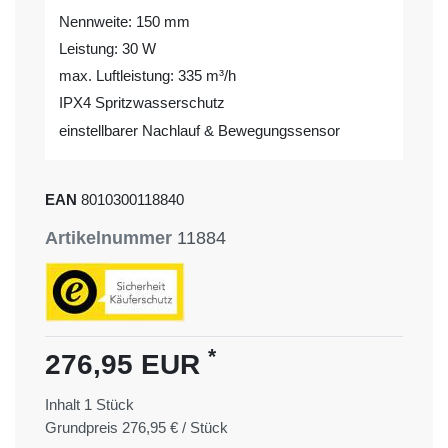
Nennweite: 150 mm
Leistung: 30 W
max. Luftleistung: 335 m³/h
IPX4 Spritzwasserschutz
einstellbarer Nachlauf & Bewegungssensor
EAN
8010300118840
Artikelnummer
11884
*
276,95 EUR
Inhalt
1
Stück
Grundpreis
276,95 € / Stück