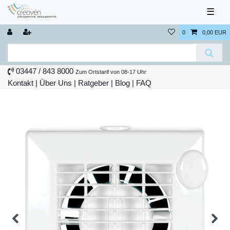
☰
0
0,00 EUR
03447 / 843 8000
Zum Ortstarif von 08-17 Uhr
Kontakt
|
Über Uns
|
Ratgeber
|
Blog |
FAQ