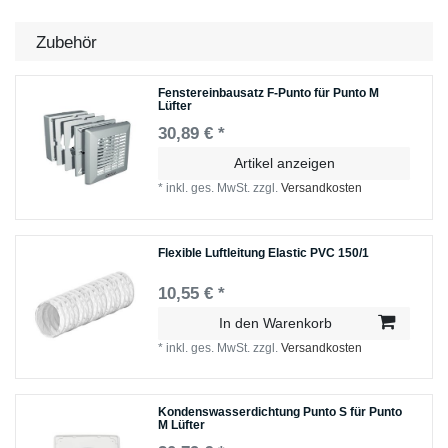
Zubehör
Fenstereinbausatz F-Punto für Punto M
Lüfter
30,89 € *
Artikel anzeigen
*
inkl. ges. MwSt.
zzgl.
Versandkosten
Flexible Luftleitung Elastic PVC 150/1
10,55 € *
In den Warenkorb
*
inkl. ges. MwSt.
zzgl.
Versandkosten
Kondenswasserdichtung Punto S für Punto
M Lüfter