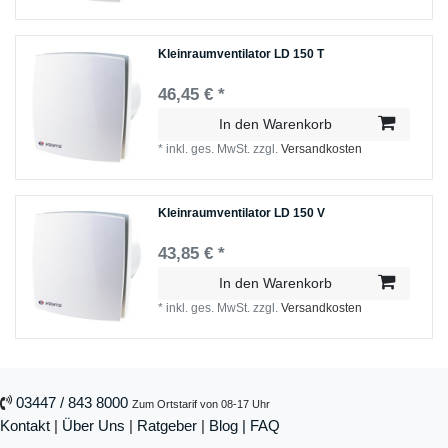
Kleinraumventilator LD 150 T
46,45 € *
In den Warenkorb
*
inkl. ges. MwSt.
zzgl.
Versandkosten
Kleinraumventilator LD 150 V
43,85 € *
In den Warenkorb
*
inkl. ges. MwSt.
zzgl.
Versandkosten
03447 / 843 8000
Zum Ortstarif von 08-17 Uhr
Kontakt
|
Über Uns
|
Ratgeber
|
Blog |
FAQ