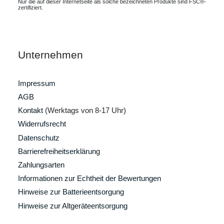
Nur die auf dieser Internetseite als solche bezeichneten Produkte sind FSC®-
zertifiziert.
Unternehmen
Impressum
AGB
Kontakt
(Werktags von 8-17 Uhr)
Widerrufsrecht
Datenschutz
Barrierefreiheitserklärung
Zahlungsarten
Informationen zur Echtheit der Bewertungen
Hinweise zur Batterieentsorgung
Hinweise zur Altgeräteentsorgung