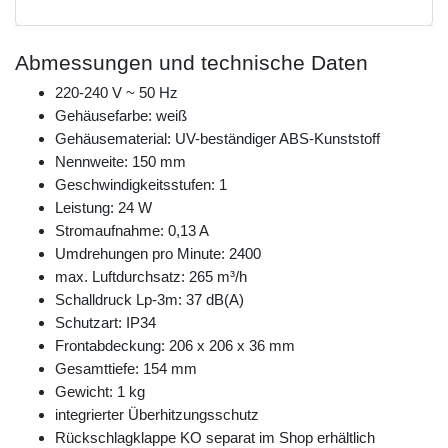
Abmessungen und technische Daten
220-240 V ~ 50 Hz
Gehäusefarbe: weiß
Gehäusematerial: UV-beständiger ABS-Kunststoff
Nennweite: 150 mm
Geschwindigkeitsstufen: 1
Leistung: 24 W
Stromaufnahme: 0,13 A
Umdrehungen pro Minute: 2400
max. Luftdurchsatz: 265 m³/h
Schalldruck Lp-3m: 37 dB(A)
Schutzart: IP34
Frontabdeckung: 206 x 206 x 36 mm
Gesamttiefe: 154 mm
Gewicht: 1 kg
integrierter Überhitzungsschutz
Rückschlagklappe KO separat im Shop erhältlich