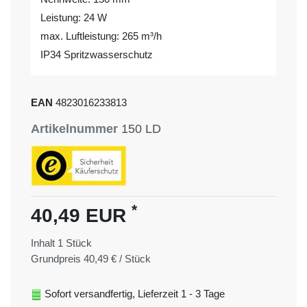
Leistung: 24 W
max. Luftleistung: 265 m³/h
IP34 Spritzwasserschutz
EAN
4823016233813
Artikelnummer
150 LD
*
40,49 EUR
Inhalt
1
Stück
Grundpreis
40,49 € / Stück
Sofort versandfertig, Lieferzeit 1 - 3 Tage