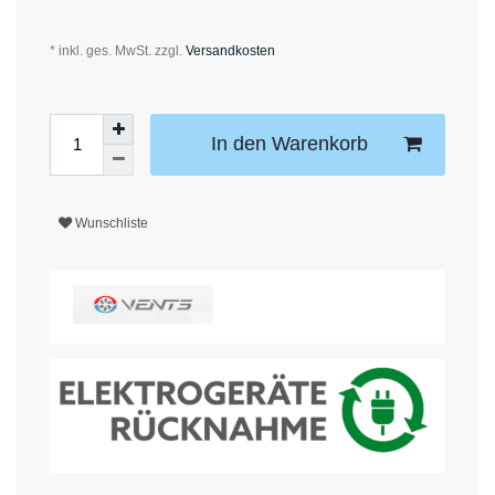
* inkl. ges. MwSt. zzgl.
Versandkosten
In den Warenkorb
Wunschliste