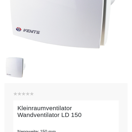
Kleinraumventilator
Wandventilator LD 150
Nennweite: 150 mm