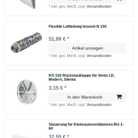
*
inkl. ges. MwSt.
zzgl.
Versandkosten
Flexible Luftleitung Isovent N 150
51,89 € *
Artikel anzeigen
*
inkl. ges. MwSt.
zzgl.
Versandkosten
KO 150 Rückstauklappe für Vents LD,
Modern, Silenta
3,15 € *
In den Warenkorb
*
inkl. ges. MwSt.
zzgl.
Versandkosten
Steuerung für Kleinraumventilatoren BU-1-
60
32,55 € *