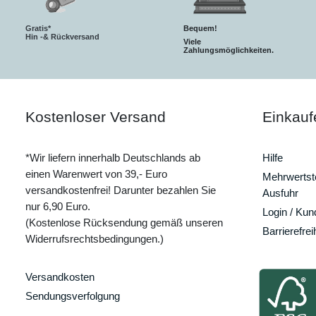
Gratis*
Bequem!
Hin -& Rückversand
Viele
Zahlungsmöglichkeiten.
Kostenloser Versand
Einkauf
*Wir liefern innerhalb Deutschlands ab
Hilfe
einen Warenwert von 39,- Euro
Mehrwertste
versandkostenfrei! Darunter bezahlen Sie
Ausfuhr
nur 6,90 Euro.
Login / Ku
(Kostenlose Rücksendung gemäß unseren
Barrierefrei
Widerrufsrechtsbedingungen.)
Versandkosten
Sendungsverfolgung