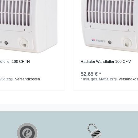
dlüfter 100 CF TH
Radialer Wandlüfter 100 CF V
52,65 € *
wSt.
zzgl.
Versandkosten
*
inkl. ges. MwSt.
zzgl.
Versandkos