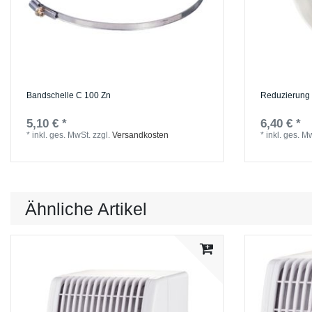
Bandschelle C 100 Zn
Reduzierung 
5,10 € *
6,40 € *
*
inkl. ges. MwSt.
zzgl.
Versandkosten
*
inkl. ges. M
Ähnliche Artikel