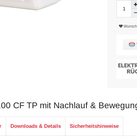
Wunschl
r 100 CF TP mit Nachlauf & Bewegu
r
Downloads & Details
Sicherheitshinweise