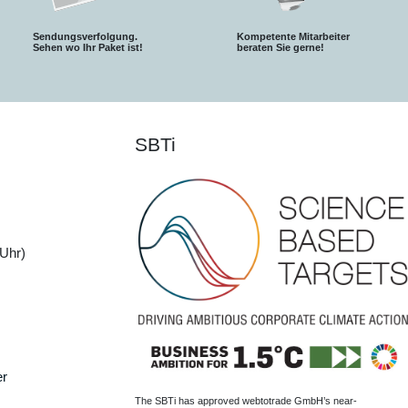
Sendungsverfolgung.
Kompetente Mitarbeiter
S
ehen wo Ihr Paket ist!
beraten Sie gerne!
SBTi
Uhr)
er
The SBTi has approved webtotrade GmbH’s near-