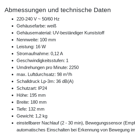
Abmessungen und technische Daten
220-240 V ~ 50/60 Hz
Gehäusefarbe: weiß
Gehäusematerial: UV-beständiger Kunststoff
Nennweite: 100 mm
Leistung: 16 W
Stromaufnahme: 0,12 A
Geschwindigkeitsstufen: 1
Umdrehungen pro Minute: 2250
max. Luftdurchsatz: 98 m³/h
Schalldruck Lp-3m: 36 dB(A)
Schutzart: IP24
Höhe: 195 mm
Breite: 180 mm
Tiefe: 132 mm
Gewicht: 1,2 kg
einstellbarer Nachlauf (2 - 30 min), Bewegungssensor (Empf
automatisches Einschalten bei Erkennung von Bewegung im 