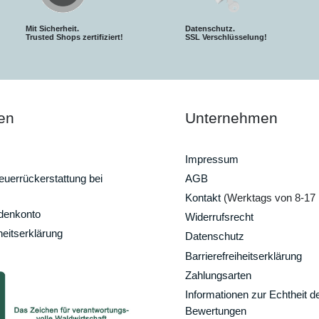
Mit Sicherheit.
Datenschutz.
Trusted Shops zertifiziert!
SSL Verschlüsselung!
en
Unternehmen
Impressum
uerrückerstattung bei
AGB
Kontakt
(Werktags von 8-17 
ndenkonto
Widerrufsrecht
heitserklärung
Datenschutz
Barrierefreiheitserklärung
Zahlungsarten
Informationen zur Echtheit d
Bewertungen