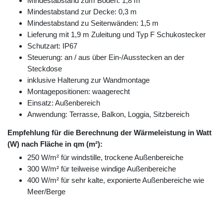
Mindestabstand zum Boden: 1,8 m
Mindestabstand zur Decke: 0,3 m
Mindestabstand zu Seitenwänden: 1,5 m
Lieferung mit 1,9 m Zuleitung und Typ F Schukostecker
Schutzart: IP67
Steuerung: an / aus über Ein-/Ausstecken an der
Steckdose
inklusive Halterung zur Wandmontage
Montagepositionen: waagerecht
Einsatz: Außenbereich
Anwendung: Terrasse, Balkon, Loggia, Sitzbereich
Empfehlung für die Berechnung der Wärmeleistung in Watt
(W) nach Fläche in qm (m²):
250 W/m² für windstille, trockene Außenbereiche
300 W/m² für teilweise windige Außenbereiche
400 W/m² für sehr kalte, exponierte Außenbereiche wie
Meer/Berge