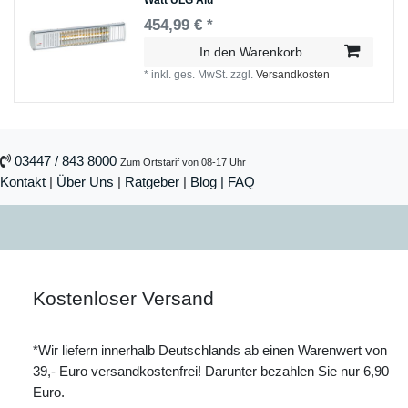
Watt ULG Alu
454,99 € *
In den Warenkorb
*
inkl. ges. MwSt.
zzgl.
Versandkosten
03447 / 843 8000
Zum Ortstarif von 08-17 Uhr
Kontakt
|
Über Uns
|
Ratgeber
|
Blog |
FAQ
Kostenloser Versand
*Wir liefern innerhalb Deutschlands ab einen Warenwert von
39,- Euro versandkostenfrei! Darunter bezahlen Sie nur 6,90
Euro.