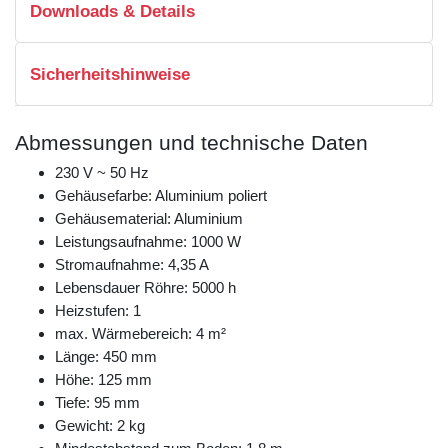
Downloads & Details
Sicherheitshinweise
Abmessungen und technische Daten
230 V ~ 50 Hz
Gehäusefarbe: Aluminium poliert
Gehäusematerial: Aluminium
Leistungsaufnahme: 1000 W
Stromaufnahme: 4,35 A
Lebensdauer Röhre: 5000 h
Heizstufen: 1
max. Wärmebereich: 4 m²
Länge: 450 mm
Höhe: 125 mm
Tiefe: 95 mm
Gewicht: 2 kg