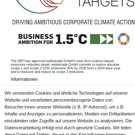
The SBTi has approved webtotrade GmbH’s near-term science-based
emissions reduction target: webtotrade GmbH commits to reduce absolute
scope 1 and scope 2 GHG emissions 45% by 2030 from a 2024 base year,
and to measure and reduce its scope 3 emissions.
Informationen
Wir verwenden Cookies und ähnliche Technologien auf unserer
Website und verarbeiten personenbezogene Daten von
Kontakt
Vertrag widerrufen
Besucher:innen unserer Webseite (z.B. IP-Adresse), um z.B.
Inhalte und Anzeigen zu personalisieren, Medien von Drittanbietern
einzubinden oder Zugriffe auf unsere Website zu analysieren. Die
YouTube
Facebook
Instagram
Datenverarbeitung erfolgt erst durch gesetzte Cookies. Wir teilen
diese Daten mit Dritten, die wir in den Einstellungen benennen.