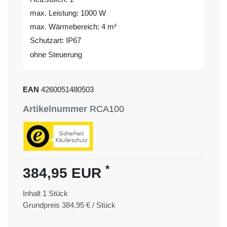
max. Leistung: 1000 W
max. Wärmebereich: 4 m²
Schutzart: IP67
ohne Steuerung
EAN
4260051480503
Artikelnummer
RCA100
*
384,95 EUR
Inhalt
1
Stück
Grundpreis
384,95 € / Stück