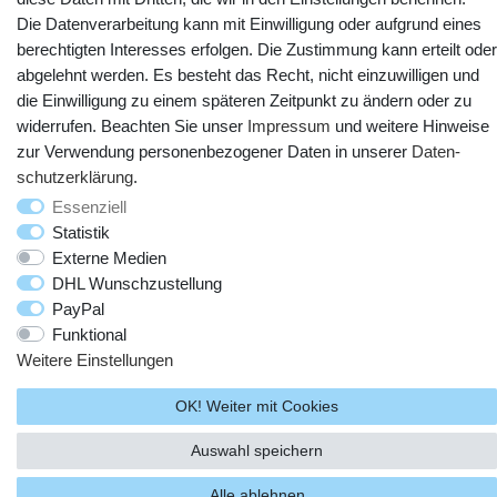
Die Datenverarbeitung kann mit Einwilligung oder aufgrund eines
berechtigten Interesses erfolgen. Die Zustimmung kann erteilt oder
abgelehnt werden. Es besteht das Recht, nicht einzuwilligen und
die Einwilligung zu einem späteren Zeitpunkt zu ändern oder zu
widerrufen. Beachten Sie unser
Impressum
und weitere Hinweise
zur Verwendung personenbezogener Daten in unserer
Daten­
schutz­erklärung
.
Essenziell
© Copyright 2025 webtotrade GmbH. Alle Rechte vorbehalten.
Statistik
Externe Medien
DHL Wunschzustellung
PayPal
Funktional
Weitere Einstellungen
OK! Weiter mit Cookies
Auswahl speichern
Alle ablehnen