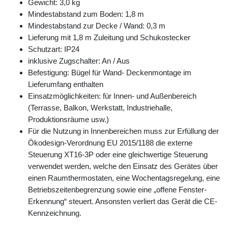
Gewicht: 3,0 kg
Mindestabstand zum Boden: 1,8 m
Mindestabstand zur Decke / Wand: 0,3 m
Lieferung mit 1,8 m Zuleitung und Schukostecker
Schutzart: IP24
inklusive Zugschalter: An / Aus
Befestigung: Bügel für Wand- Deckenmontage im
Lieferumfang enthalten
Einsatzmöglichkeiten: für Innen- und Außenbereich
(Terrasse, Balkon, Werkstatt, Industriehalle,
Produktionsräume usw.)
Für die Nutzung in Innenbereichen muss zur Erfüllung der
Ökodesign-Verordnung EU 2015/1188 die externe
Steuerung XT16-3P oder eine gleichwertige Steuerung
verwendet werden, welche den Einsatz des Gerätes über
einen Raumthermostaten, eine Wochentagsregelung, eine
Betriebszeitenbegrenzung sowie eine „offene Fenster-
Erkennung“ steuert. Ansonsten verliert das Gerät die CE-
Kennzeichnung.