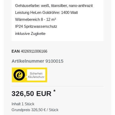
Gehäusefarbe: weiß, titansilber, nano-anthrazit
Leistung HeLen Goldröhre: 1400 Watt
Wärmebereich 8 - 12 m²
IP24 Spritzwasserschutz
inklusive Zugkette
EAN
4026911006166
Artikelnummer
9100015
*
326,50 EUR
Inhalt
1
Stück
Grundpreis
326,50 € / Stück