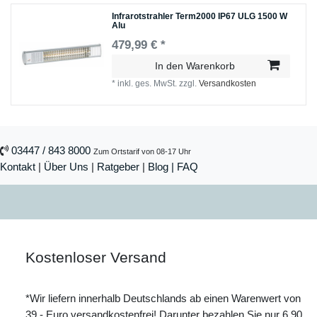
Infrarotstrahler Term2000 IP67 ULG 1500 W
Alu
479,99 € *
In den Warenkorb
*
inkl. ges. MwSt.
zzgl.
Versandkosten
03447 / 843 8000
Zum Ortstarif von 08-17 Uhr
Kontakt
|
Über Uns
|
Ratgeber
|
Blog |
FAQ
Kostenloser Versand
*Wir liefern innerhalb Deutschlands ab einen Warenwert von
39,- Euro versandkostenfrei! Darunter bezahlen Sie nur 6,90