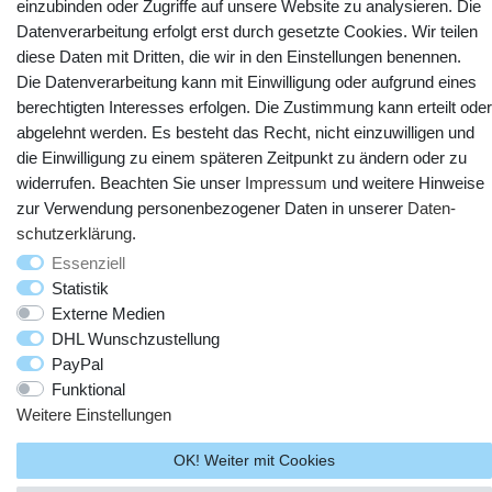
einzubinden oder Zugriffe auf unsere Website zu analysieren. Die
Datenverarbeitung erfolgt erst durch gesetzte Cookies. Wir teilen
diese Daten mit Dritten, die wir in den Einstellungen benennen.
Die Datenverarbeitung kann mit Einwilligung oder aufgrund eines
berechtigten Interesses erfolgen. Die Zustimmung kann erteilt oder
abgelehnt werden. Es besteht das Recht, nicht einzuwilligen und
die Einwilligung zu einem späteren Zeitpunkt zu ändern oder zu
widerrufen. Beachten Sie unser
Impressum
und weitere Hinweise
zur Verwendung personenbezogener Daten in unserer
Daten­
schutz­erklärung
.
© Copyright 2025 webtotrade GmbH. Alle Rechte vorbehalten.
Essenziell
Statistik
Externe Medien
DHL Wunschzustellung
PayPal
Funktional
Weitere Einstellungen
OK! Weiter mit Cookies