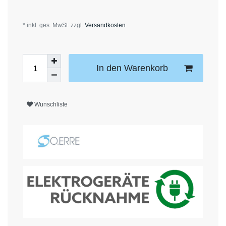
* inkl. ges. MwSt. zzgl.
Versandkosten
In den Warenkorb
Wunschliste