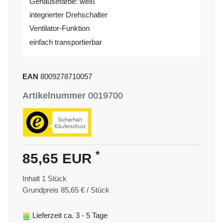
Gehäusefarbe: weiß
integrierter Drehschalter
Ventilator-Funktion
einfach transportierbar
EAN
8009278710057
Artikelnummer
0019700
*
85,65 EUR
Inhalt
1
Stück
Grundpreis
85,65 € / Stück
Lieferzeit ca. 3 - 5 Tage