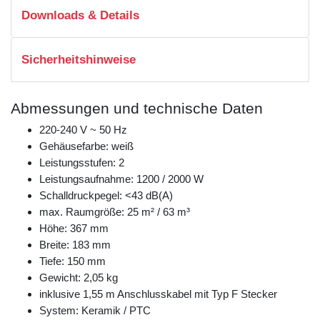
Downloads & Details
Sicherheitshinweise
Abmessungen und technische Daten
220-240 V ~ 50 Hz
Gehäusefarbe: weiß
Leistungsstufen: 2
Leistungsaufnahme: 1200 / 2000 W
Schalldruckpegel: <43 dB(A)
max. Raumgröße: 25 m² / 63 m³
Höhe: 367 mm
Breite: 183 mm
Tiefe: 150 mm
Gewicht: 2,05 kg
inklusive 1,55 m Anschlusskabel mit Typ F Stecker
System: Keramik / PTC