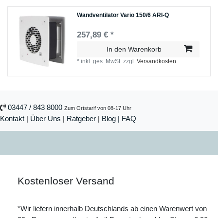
Wandventilator Vario 150/6 ARI-Q
257,89 € *
In den Warenkorb
*
inkl. ges. MwSt.
zzgl.
Versandkosten
03447 / 843 8000
Zum Ortstarif von 08-17 Uhr
Kontakt
|
Über Uns
|
Ratgeber
|
Blog |
FAQ
Kostenloser Versand
*Wir liefern innerhalb Deutschlands ab einen Warenwert von