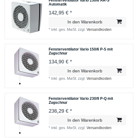
Fensterventilator Vario 150/6 AR-S
Automatik
142,95 € *
In den Warenkorb
*
inkl. ges. MwSt.
zzgl.
Versandkosten
Fensterventilator Vario 150/6 P-S mit
Zugschnur
134,90 € *
In den Warenkorb
*
inkl. ges. MwSt.
zzgl.
Versandkosten
Fensterventilator Vario 230/9 P-Q mit
Zugschnur
236,29 € *
In den Warenkorb
*
inkl. ges. MwSt.
zzgl.
Versandkosten