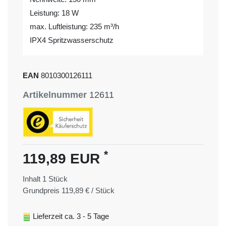
Leistung: 18 W
max. Luftleistung: 235 m³/h
IPX4 Spritzwasserschutz
EAN
8010300126111
Artikelnummer
12611
*
119,89 EUR
Inhalt
1
Stück
Grundpreis
119,89 € / Stück
Lieferzeit ca. 3 - 5 Tage