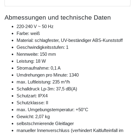
Abmessungen und technische Daten
220-240 V ~ 50 Hz
Farbe: weiß
Material: schlagfester, UV-beständiger ABS-Kunststoff
Geschwindigkeitsstufen: 1
Nennweite: 150 mm
Leistung: 18 W
Stromaufnahme: 0,1 A
Umdrehungen pro Minute: 1340
max. Luftleistung: 235 m³/h
Schalldruck Lp-3m: 37,5 dB(A)
Schutzart: IPX4
Schutzklasse: II
max. Umgebungstemperatur: +50°C
Gewicht: 2,07 kg
selbstschmierende Gleitlager
manueller Innenverschluss (verhindert Kaltlufteinfall im