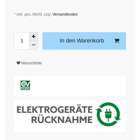
* inkl. ges. MwSt. zzgl.
Versandkosten
In den Warenkorb
Wunschliste