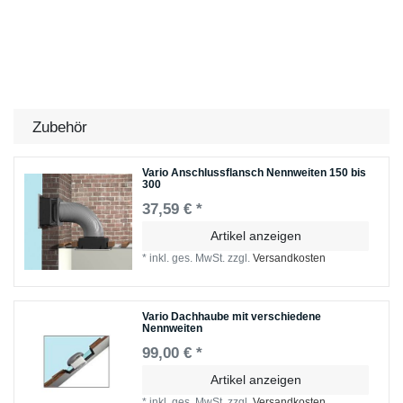
Zubehör
Vario Anschlussflansch Nennweiten 150 bis
300
37,59 € *
Artikel anzeigen
*
inkl. ges. MwSt.
zzgl.
Versandkosten
Vario Dachhaube mit verschiedene
Nennweiten
99,00 € *
Artikel anzeigen
*
inkl. ges. MwSt.
zzgl.
Versandkosten