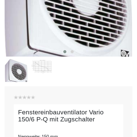
Fenstereinbauventilator Vario
150/6 P-Q mit Zugschalter
Nennweite: 150 mm