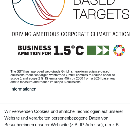
The SBTi has approved webtotrade GmbH’s near-term science-based
emissions reduction target: webtotrade GmbH commits to reduce absolute
scope 1 and scope 2 GHG emissions 45% by 2030 from a 2024 base year,
and to measure and reduce its scope 3 emissions.
Informationen
Wir verwenden Cookies und ähnliche Technologien auf unserer
Kontakt
Vertrag widerrufen
Website und verarbeiten personenbezogene Daten von
Besucher:innen unserer Webseite (z.B. IP-Adresse), um z.B.