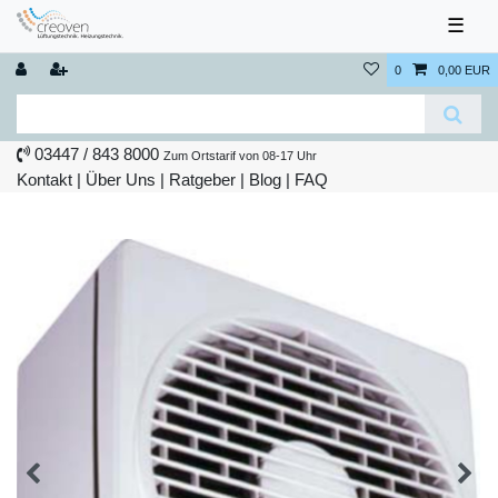
☰
0
0,00 EUR
03447 / 843 8000
Zum Ortstarif von 08-17 Uhr
Kontakt
|
Über Uns
|
Ratgeber
|
Blog |
FAQ