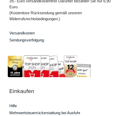
39,- Euro versandkostenfrei! Darunter bezahlen Sie nur 6,90
Euro.
(Kostenlose Rücksendung gemäß unseren
Widerrufsrechtsbedingungen.)
Versandkosten
Sendungsverfolgung
Einkaufen
Hilfe
Mehrwertsteuerrückerstattung bei Ausfuhr