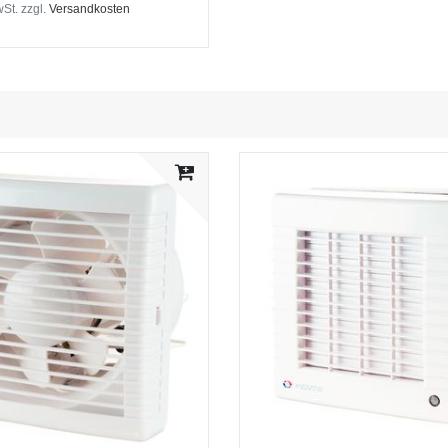
wSt.
zzgl.
Versandkosten