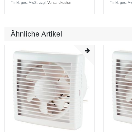
*
inkl. ges. MwSt.
zzgl.
Versandkosten
*
inkl. ges. M
Ähnliche Artikel