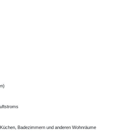
en)
Luftstroms
hr in Küchen, Badezimmern und anderen Wohnräume