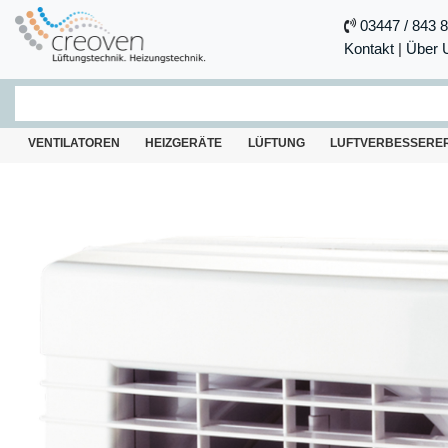
03447 / 843 
Kontakt
|
Über 
VENTILATOREN
HEIZGERÄTE
LÜFTUNG
LUFTVERBESSERE