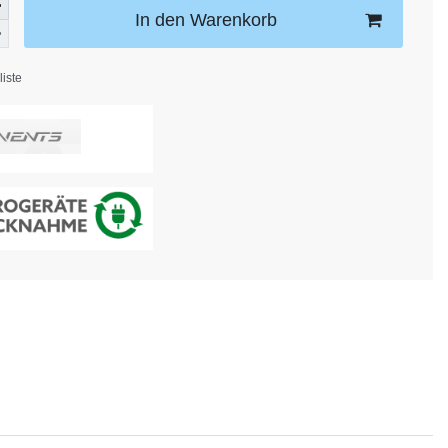
In den Warenkorb
iste