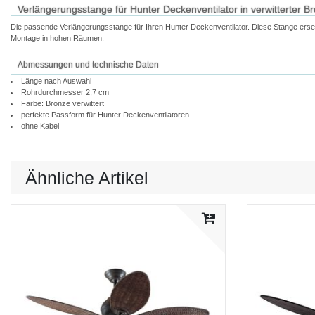
Verlängerungsstange für Hunter Deckenventilator in verwitterter B
Die passende Verlängerungsstange für Ihren Hunter Deckenventilator. Diese Stange ersetz
Montage in hohen Räumen.
Abmessungen und technische Daten
Länge nach Auswahl
Rohrdurchmesser 2,7 cm
Farbe: Bronze verwittert
perfekte Passform für Hunter Deckenventilatoren
ohne Kabel
Ähnliche Artikel