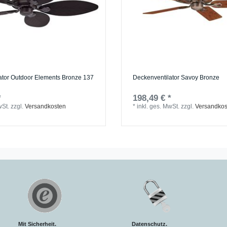
ator Outdoor Elements Bronze 137
Deckenventilator Savoy Bronze
*
198,49 € *
wSt.
zzgl.
Versandkosten
*
inkl. ges. MwSt.
zzgl.
Versandkos
Mit Sicherheit.
Datenschutz.