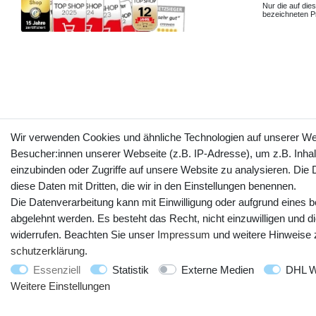
Nur die auf dies
bezeichneten Pr
Wir verwenden Cookies und ähnliche Technologien auf unserer W
Besucher:innen unserer Webseite (z.B. IP-Adresse), um z.B. Inhal
einzubinden oder Zugriffe auf unsere Website zu analysieren. Die D
diese Daten mit Dritten, die wir in den Einstellungen benennen.
Die Datenverarbeitung kann mit Einwilligung oder aufgrund eines b
abgelehnt werden. Es besteht das Recht, nicht einzuwilligen und d
widerrufen. Beachten Sie unser
Impressum
und weitere Hinweise
schutz­erklärung
.
Essenziell
Statistik
Externe Medien
DHL W
Weitere Einstellungen