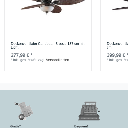
Deckenventilator Caribbean Breeze 137 cm mit
Deckenventil
Licht
cm
277,99 € *
399,99 € 
*
inkl. ges. MwSt.
zzgl.
Versandkosten
*
inkl. ges. M
Gratis*
Bequem!