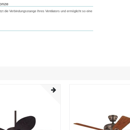
ronze
t die Verbindungsstange Ihres Ventilators und ermöglicht so eine