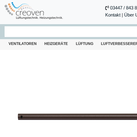
03447 / 843 
Kontakt
|
Über 
VENTILATOREN
HEIZGERÄTE
LÜFTUNG
LUFTVERBESSERE