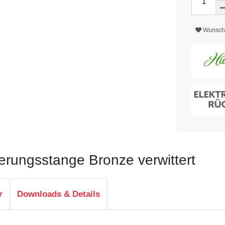
Wunschl
erungsstange Bronze verwittert
r
Downloads & Details