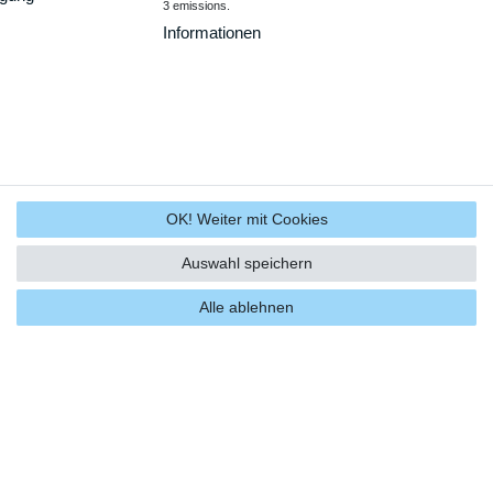
3 emissions.
Informationen
OK! Weiter mit Cookies
Auswahl speichern
Alle ablehnen