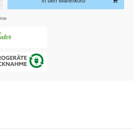
In den Warenkorb
iste