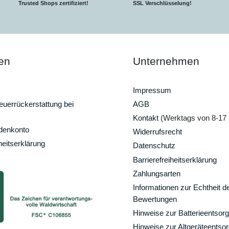
Trusted Shops zertifiziert!
SSL Verschlüsselung!
en
Unternehmen
Impressum
uerrückerstattung bei
AGB
Kontakt
(Werktags von 8-17 
ndenkonto
Widerrufsrecht
heitserklärung
Datenschutz
Barrierefreiheitserklärung
Zahlungsarten
Informationen zur Echtheit d
Bewertungen
Hinweise zur Batterieentsor
Hinweise zur Altgeräteentso