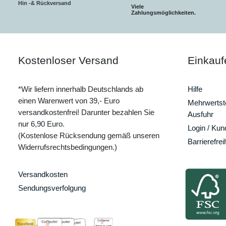
Hin -& Rückversand
Viele
Zahlungsmöglichkeiten.
Kostenloser Versand
Einkauf
*Wir liefern innerhalb Deutschlands ab
Hilfe
einen Warenwert von 39,- Euro
Mehrwertste
versandkostenfrei! Darunter bezahlen Sie
Ausfuhr
nur 6,90 Euro.
Login / Ku
(Kostenlose Rücksendung gemäß unseren
Barrierefrei
Widerrufsrechtsbedingungen.)
Versandkosten
Sendungsverfolgung