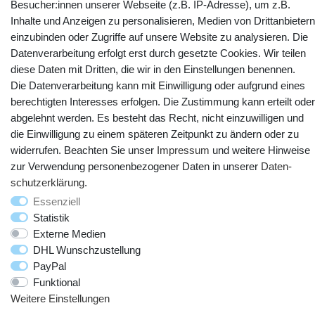
Besucher:innen unserer Webseite (z.B. IP-Adresse), um z.B.
Inhalte und Anzeigen zu personalisieren, Medien von Drittanbietern
YouTube
Facebook
Instagram
einzubinden oder Zugriffe auf unsere Website zu analysieren. Die
Datenverarbeitung erfolgt erst durch gesetzte Cookies. Wir teilen
diese Daten mit Dritten, die wir in den Einstellungen benennen.
Die Datenverarbeitung kann mit Einwilligung oder aufgrund eines
berechtigten Interesses erfolgen. Die Zustimmung kann erteilt oder
abgelehnt werden. Es besteht das Recht, nicht einzuwilligen und
die Einwilligung zu einem späteren Zeitpunkt zu ändern oder zu
widerrufen. Beachten Sie unser
Impressum
und weitere Hinweise
zur Verwendung personenbezogener Daten in unserer
Daten­
schutz­erklärung
.
© Copyright 2025 webtotrade GmbH. Alle Rechte vorbehalten.
Essenziell
Statistik
Externe Medien
DHL Wunschzustellung
PayPal
Funktional
Weitere Einstellungen