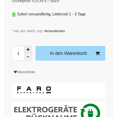
Grundpreis
415,95 € / Stück
Sofort versandfertig, Lieferzeit 1 - 3 Tage
* inkl. ges. MwSt. zzgl.
Versandkosten
In den Warenkorb
Wunschliste