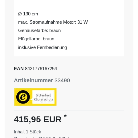
Ø 130 cm
max. Stromaufnahme Motor: 31 W
Gehäusefarbe: braun
Flügelfarbe: braun
inklusive Fernbedienung
EAN
8421776167254
Artikelnummer
33490
*
415,95 EUR
Inhalt
1
Stück