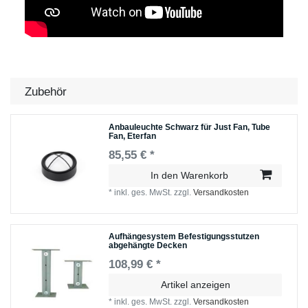
Zubehör
Anbauleuchte Schwarz für Just Fan, Tube
Fan, Eterfan
85,55 € *
In den Warenkorb
*
inkl. ges. MwSt.
zzgl.
Versandkosten
Aufhängesystem Befestigungsstutzen
abgehängte Decken
108,99 € *
Artikel anzeigen
*
inkl. ges. MwSt.
zzgl.
Versandkosten