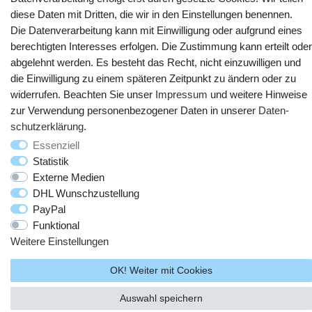
diese Daten mit Dritten, die wir in den Einstellungen benennen.
Die Datenverarbeitung kann mit Einwilligung oder aufgrund eines
berechtigten Interesses erfolgen. Die Zustimmung kann erteilt oder
abgelehnt werden. Es besteht das Recht, nicht einzuwilligen und
die Einwilligung zu einem späteren Zeitpunkt zu ändern oder zu
widerrufen. Beachten Sie unser
Impressum
und weitere Hinweise
zur Verwendung personenbezogener Daten in unserer
Daten­
schutz­erklärung
.
© Copyright 2025 webtotrade GmbH. Alle Rechte vorbehalten.
Essenziell
Statistik
Externe Medien
DHL Wunschzustellung
PayPal
Funktional
Weitere Einstellungen
OK! Weiter mit Cookies
Auswahl speichern