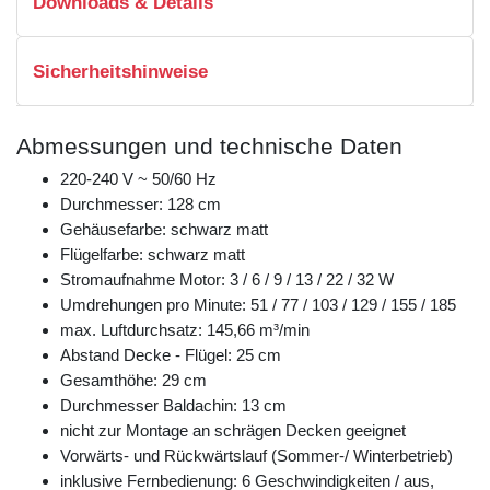
Downloads & Details
Sicherheitshinweise
Abmessungen und technische Daten
220-240 V ~ 50/60 Hz
Durchmesser: 128 cm
Gehäusefarbe: schwarz matt
Flügelfarbe: schwarz matt
Stromaufnahme Motor: 3 / 6 / 9 / 13 / 22 / 32 W
Umdrehungen pro Minute: 51 / 77 / 103 / 129 / 155 / 185
max. Luftdurchsatz: 145,66 m³/min
Abstand Decke - Flügel: 25 cm
Gesamthöhe: 29 cm
Durchmesser Baldachin: 13 cm
nicht zur Montage an schrägen Decken geeignet
Vorwärts- und Rückwärtslauf (Sommer-/ Winterbetrieb)
inklusive Fernbedienung: 6 Geschwindigkeiten / aus,