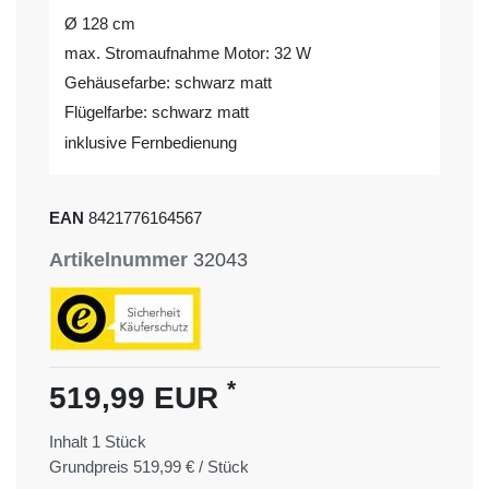
Ø 128 cm
max. Stromaufnahme Motor: 32 W
Gehäusefarbe: schwarz matt
Flügelfarbe: schwarz matt
inklusive Fernbedienung
EAN
8421776164567
Artikelnummer
32043
*
519,99 EUR
Inhalt
1
Stück
Grundpreis
519,99 € / Stück