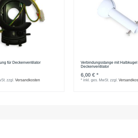
ung für Deckenventilator
Verbindungsstange mit Halbkugel 
Deckenventilator
6,00 € *
wSt.
zzgl.
Versandkosten
*
inkl. ges. MwSt.
zzgl.
Versandkos