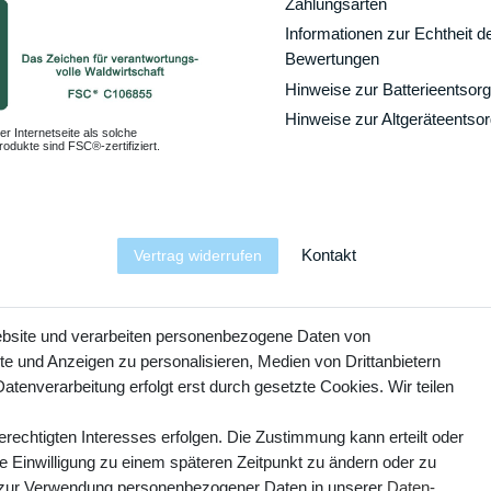
Zahlungsarten
Informationen zur Echtheit d
Bewertungen
Hinweise zur Batterieentsor
Hinweise zur Altgeräteentso
er Internetseite als solche
odukte sind FSC®-zertifiziert.
Kontakt
Vertrag widerrufen
YouTube
Facebook
Instagram
ebsite und verarbeiten personenbezogene Daten von
te und Anzeigen zu personalisieren, Medien von Drittanbietern
atenverarbeitung erfolgt erst durch gesetzte Cookies. Wir teilen
erechtigten Interesses erfolgen. Die Zustimmung kann erteilt oder
ie Einwilligung zu einem späteren Zeitpunkt zu ändern oder zu
 zur Verwendung personenbezogener Daten in unserer
Daten­