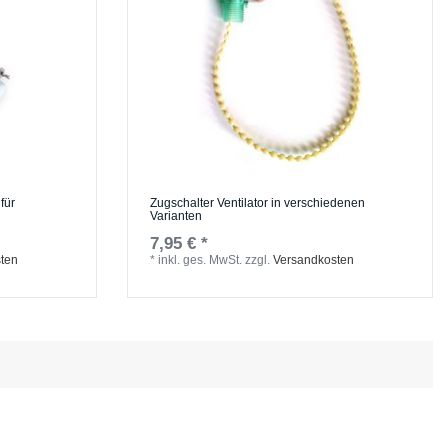
für
Zugschalter Ventilator in verschiedenen
Varianten
7,95 € *
ten
*
inkl. ges. MwSt.
zzgl.
Versandkosten