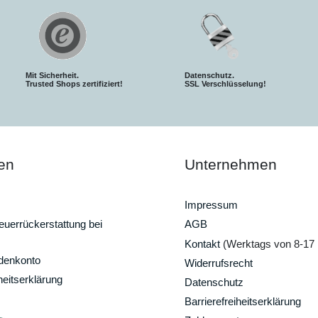
Mit Sicherheit.
Datenschutz.
Trusted Shops zertifiziert!
SSL Verschlüsselung!
en
Unternehmen
Impressum
uerrückerstattung bei
AGB
Kontakt
(Werktags von 8-17 
ndenkonto
Widerrufsrecht
heitserklärung
Datenschutz
Barrierefreiheitserklärung