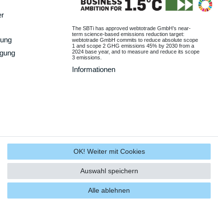
er
The SBTi has approved webtotrade GmbH’s near-
term science-based emissions reduction target:
gung
webtotrade GmbH commits to reduce absolute scope
1 and scope 2 GHG emissions 45% by 2030 from a
2024 base year, and to measure and reduce its scope
rgung
3 emissions.
Informationen
OK! Weiter mit Cookies
Auswahl speichern
Alle ablehnen