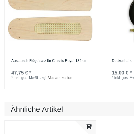
Austausch Flügelsatz für Classic Royal 132 cm
Deckenhalter
47,75 € *
15,00 € *
*
inkl. ges. MwSt.
zzgl.
Versandkosten
*
inkl. ges. M
Ähnliche Artikel