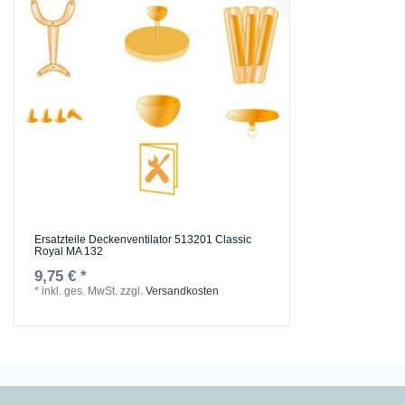
Ersatzteile Deckenventilator 513201 Classic
Royal MA 132
9,75 € *
*
inkl. ges. MwSt.
zzgl.
Versandkosten