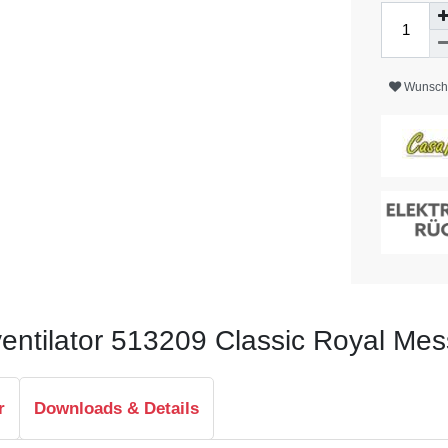
Wunschl
entilator 513209 Classic Royal Mess
r
Downloads & Details