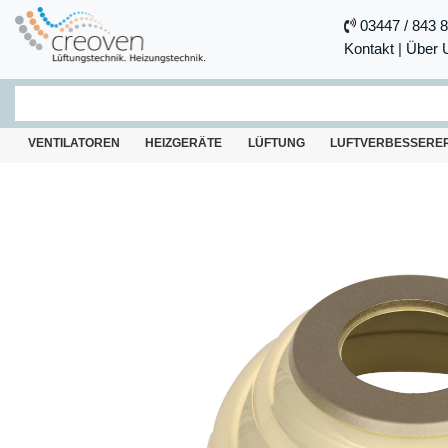
03447 / 843 
Kontakt
|
Über 
VENTILATOREN
HEIZGERÄTE
LÜFTUNG
LUFTVERBESSERE