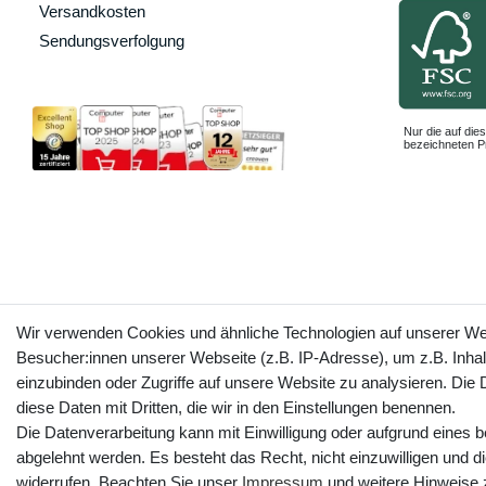
Versandkosten
Sendungsverfolgung
Nur die auf dies
bezeichneten Pr
Wir verwenden Cookies und ähnliche Technologien auf unserer W
Besucher:innen unserer Webseite (z.B. IP-Adresse), um z.B. Inhal
einzubinden oder Zugriffe auf unsere Website zu analysieren. Die D
diese Daten mit Dritten, die wir in den Einstellungen benennen.
Die Datenverarbeitung kann mit Einwilligung oder aufgrund eines b
abgelehnt werden. Es besteht das Recht, nicht einzuwilligen und d
widerrufen. Beachten Sie unser
Impressum
und weitere Hinweise