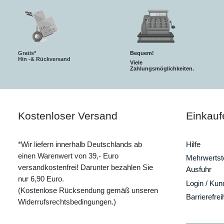
Gratis*
Bequem!
Hin -& Rückversand
Viele
Zahlungsmöglichkeiten.
Kostenloser Versand
Einkauf
*Wir liefern innerhalb Deutschlands ab
Hilfe
einen Warenwert von 39,- Euro
Mehrwertste
versandkostenfrei! Darunter bezahlen Sie
Ausfuhr
nur 6,90 Euro.
Login / Ku
(Kostenlose Rücksendung gemäß unseren
Barrierefrei
Widerrufsrechtsbedingungen.)