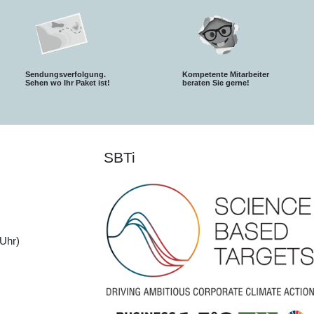
Sendungsverfolgung.
Kompetente Mitarbeiter
S
ehen wo Ihr Paket ist!
beraten Sie gerne!
SBTi
Uhr)