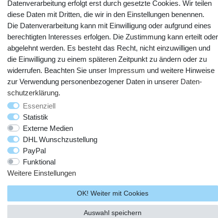
Datenverarbeitung erfolgt erst durch gesetzte Cookies. Wir teilen
diese Daten mit Dritten, die wir in den Einstellungen benennen.
Die Datenverarbeitung kann mit Einwilligung oder aufgrund eines
berechtigten Interesses erfolgen. Die Zustimmung kann erteilt oder
abgelehnt werden. Es besteht das Recht, nicht einzuwilligen und
die Einwilligung zu einem späteren Zeitpunkt zu ändern oder zu
widerrufen. Beachten Sie unser
Impressum
und weitere Hinweise
zur Verwendung personenbezogener Daten in unserer
Daten­
© Copyright 2025 webtotrade GmbH. Alle Rechte vorbehalten.
schutz­erklärung
.
Essenziell
Statistik
Externe Medien
DHL Wunschzustellung
PayPal
Funktional
Weitere Einstellungen
OK! Weiter mit Cookies
Auswahl speichern