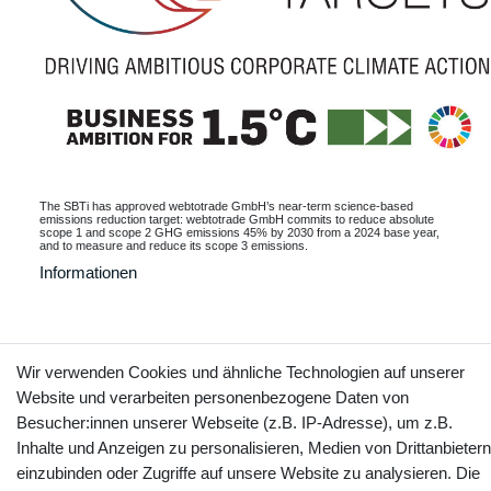
The SBTi has approved webtotrade GmbH’s near-term science-based
emissions reduction target: webtotrade GmbH commits to reduce absolute
scope 1 and scope 2 GHG emissions 45% by 2030 from a 2024 base year,
and to measure and reduce its scope 3 emissions.
Informationen
Kontakt
Wir verwenden Cookies und ähnliche Technologien auf unserer
Vertrag widerrufen
Website und verarbeiten personenbezogene Daten von
Besucher:innen unserer Webseite (z.B. IP-Adresse), um z.B.
YouTube
Facebook
Instagram
Inhalte und Anzeigen zu personalisieren, Medien von Drittanbietern
einzubinden oder Zugriffe auf unsere Website zu analysieren. Die