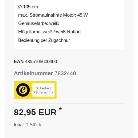
Ø 105 cm
max. Stromaufnahme Motor: 45 W
Gehäusefarbe: weiß
Flügelfarbe: weiß / weiß-Rattan
Bedienung per Zugschnur
EAN
4895105600400
Artikelnummer
7832440
*
82,95 EUR
Inhalt
1
Stück