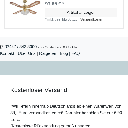
93,65 € *
Artikel anzeigen
*
inkl. ges. MwSt.
zzgl.
Versandkosten
03447 / 843 8000
Zum Ortstarif von 08-17 Uhr
Kontakt
|
Über Uns
|
Ratgeber
|
Blog |
FAQ
Kostenloser Versand
*Wir liefern innerhalb Deutschlands ab einen Warenwert von
39,- Euro versandkostenfrei! Darunter bezahlen Sie nur 6,90
Euro.
(Kostenlose Rücksendung gemäß unseren