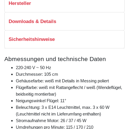
Hersteller
Downloads & Details
Sicherheitshinweise
Abmessungen und technische Daten
220-240 V ~ 50 Hz
Durchmesser: 105 cm
Gehäusefarbe: weiß mit Details in Messing poliert
Flügelfarbe: weiß mit Rattangeflecht / weiß (Wendeflügel,
beidseitig montierbar)
Neigungswinkel Flügel: 11°
Beleuchtung: 3 x E14 Leuchtmittel, max. 3 x 60 W
(Leuchtmittel nicht im Lieferumfang enthalten)
Stromaufnahme Motor: 26 / 37 / 45 W
Umdrehungen pro Minute: 115 / 170 / 210