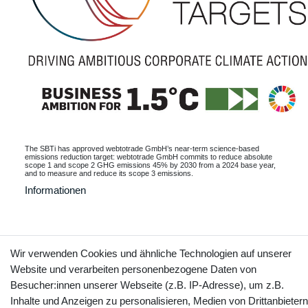
The SBTi has approved webtotrade GmbH’s near-term science-based
emissions reduction target: webtotrade GmbH commits to reduce absolute
scope 1 and scope 2 GHG emissions 45% by 2030 from a 2024 base year,
and to measure and reduce its scope 3 emissions.
Informationen
Kontakt
Wir verwenden Cookies und ähnliche Technologien auf unserer
Vertrag widerrufen
Website und verarbeiten personenbezogene Daten von
Besucher:innen unserer Webseite (z.B. IP-Adresse), um z.B.
YouTube
Facebook
Instagram
Inhalte und Anzeigen zu personalisieren, Medien von Drittanbietern