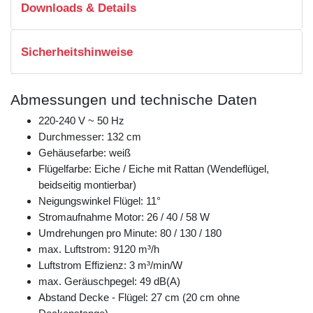
Downloads & Details
Sicherheitshinweise
Abmessungen und technische Daten
220-240 V ~ 50 Hz
Durchmesser: 132 cm
Gehäusefarbe: weiß
Flügelfarbe: Eiche / Eiche mit Rattan (Wendeflügel,
beidseitig montierbar)
Neigungswinkel Flügel: 11°
Stromaufnahme Motor: 26 / 40 / 58 W
Umdrehungen pro Minute: 80 / 130 / 180
max. Luftstrom: 9120 m³/h
Luftstrom Effizienz: 3 m³/min/W
max. Geräuschpegel: 49 dB(A)
Abstand Decke - Flügel: 27 cm (20 cm ohne