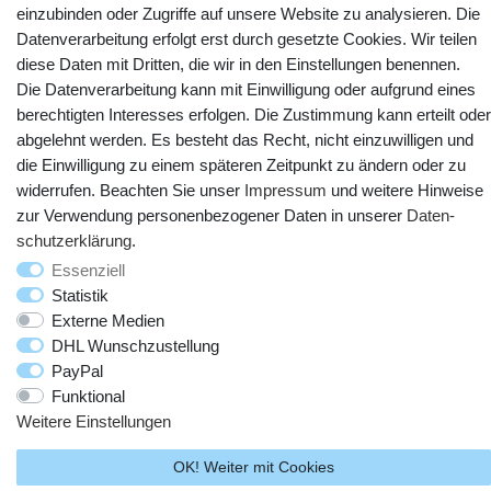
einzubinden oder Zugriffe auf unsere Website zu analysieren. Die
Datenverarbeitung erfolgt erst durch gesetzte Cookies. Wir teilen
diese Daten mit Dritten, die wir in den Einstellungen benennen.
Die Datenverarbeitung kann mit Einwilligung oder aufgrund eines
berechtigten Interesses erfolgen. Die Zustimmung kann erteilt oder
abgelehnt werden. Es besteht das Recht, nicht einzuwilligen und
die Einwilligung zu einem späteren Zeitpunkt zu ändern oder zu
widerrufen. Beachten Sie unser
Impressum
und weitere Hinweise
zur Verwendung personenbezogener Daten in unserer
Daten­
© Copyright 2025 webtotrade GmbH. Alle Rechte vorbehalten.
schutz­erklärung
.
Essenziell
Statistik
Externe Medien
DHL Wunschzustellung
PayPal
Funktional
Weitere Einstellungen
OK! Weiter mit Cookies