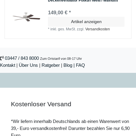
Deckenventilator Potkuri Weiß / Walnuss
149,00 € *
Artikel anzeigen
*
inkl. ges. MwSt.
zzgl.
Versandkosten
03447 / 843 8000
Zum Ortstarif von 08-17 Uhr
Kontakt
|
Über Uns
|
Ratgeber
|
Blog |
FAQ
Kostenloser Versand
*Wir liefern innerhalb Deutschlands ab einen Warenwert von
39,- Euro versandkostenfrei! Darunter bezahlen Sie nur 6,90
Euro.