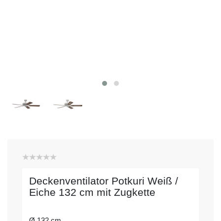
Deckenventilator Potkuri Weiß /
Eiche 132 cm mit Zugkette
Ø 132 cm