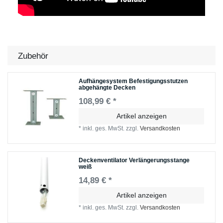
Zubehör
Aufhängesystem Befestigungsstutzen
abgehängte Decken
108,99 € *
Artikel anzeigen
*
inkl. ges. MwSt.
zzgl.
Versandkosten
Deckenventilator Verlängerungsstange
weiß
14,89 € *
Artikel anzeigen
*
inkl. ges. MwSt.
zzgl.
Versandkosten