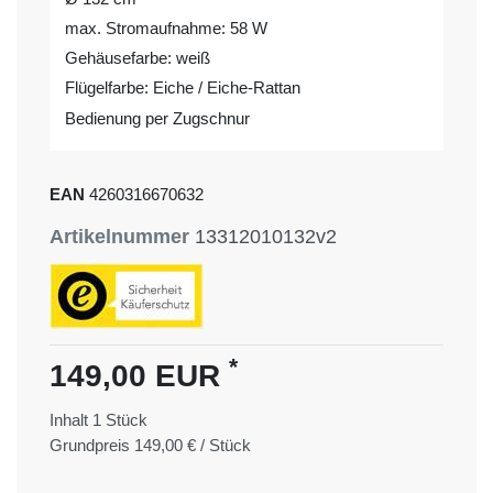
max. Stromaufnahme: 58 W
Gehäusefarbe: weiß
Flügelfarbe: Eiche / Eiche-Rattan
Bedienung per Zugschnur
EAN
4260316670632
Artikelnummer
13312010132v2
*
149,00 EUR
Inhalt
1
Stück
Grundpreis
149,00 € / Stück