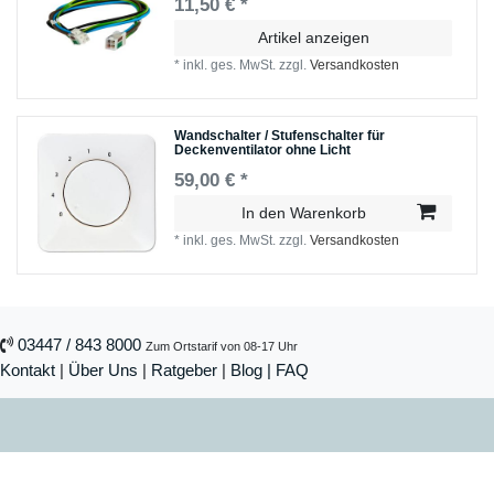
11,50 € *
Artikel anzeigen
*
inkl. ges. MwSt.
zzgl.
Versandkosten
Wandschalter / Stufenschalter für
Deckenventilator ohne Licht
59,00 € *
In den Warenkorb
*
inkl. ges. MwSt.
zzgl.
Versandkosten
03447 / 843 8000
Zum Ortstarif von 08-17 Uhr
Kontakt
|
Über Uns
|
Ratgeber
|
Blog |
FAQ