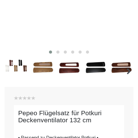
Pepeo Flügelsatz für Potkuri
Deckenventilator 132 cm
• Passend zu Deckenventilator Potkuri •