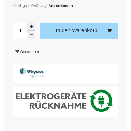
* inkl. ges. MwSt. zzgl.
Versandkosten
In den Warenkorb
Wunschliste