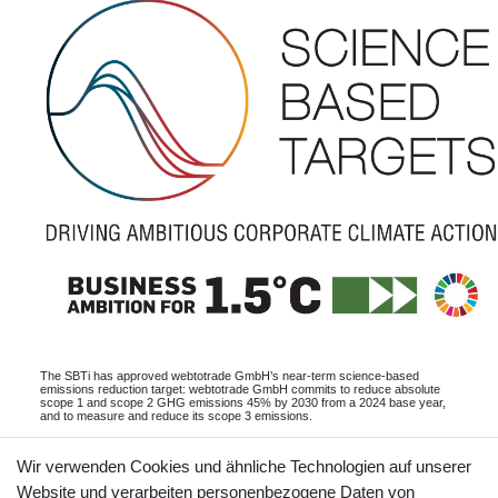
The SBTi has approved webtotrade GmbH’s near-term science-based
emissions reduction target: webtotrade GmbH commits to reduce absolute
scope 1 and scope 2 GHG emissions 45% by 2030 from a 2024 base year,
and to measure and reduce its scope 3 emissions.
Informationen
Wir verwenden Cookies und ähnliche Technologien auf unserer
Website und verarbeiten personenbezogene Daten von