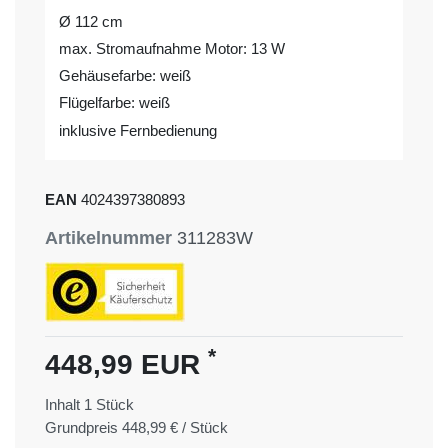
Ø 112 cm
max. Stromaufnahme Motor: 13 W
Gehäusefarbe: weiß
Flügelfarbe: weiß
inklusive Fernbedienung
EAN
4024397380893
Artikelnummer
311283W
*
448,99 EUR
Inhalt
1
Stück
Grundpreis
448,99 € / Stück