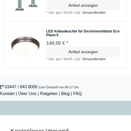
Artikel anzeigen
*
inkl. ges. MwSt.
zzgl.
Versandkosten
LED Anbauleuchte für Deckenventilator Eco
Plano II
149,00 € *
Artikel anzeigen
*
inkl. ges. MwSt.
zzgl.
Versandkosten
03447 / 843 8000
Zum Ortstarif von 08-17 Uhr
Kontakt
|
Über Uns
|
Ratgeber
|
Blog |
FAQ
Kostenloser Versand