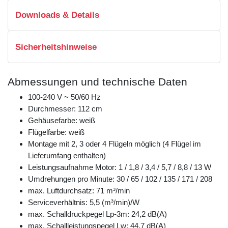
Downloads & Details
Sicherheitshinweise
Abmessungen und technische Daten
100-240 V ~ 50/60 Hz
Durchmesser: 112 cm
Gehäusefarbe: weiß
Flügelfarbe: weiß
Montage mit 2, 3 oder 4 Flügeln möglich (4 Flügel im
Lieferumfang enthalten)
Leistungsaufnahme Motor: 1 / 1,8 / 3,4 / 5,7 / 8,8 / 13 W
Umdrehungen pro Minute: 30 / 65 / 102 / 135 / 171 / 208
max. Luftdurchsatz: 71 m³/min
Serviceverhältnis: 5,5 (m³/min)/W
max. Schalldruckpegel Lp-3m: 24,2 dB(A)
max. Schallleistungspegel Lw: 44,7 dB(A)