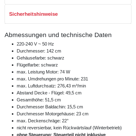
Sicherheitshinweise
Abmessungen und technische Daten
220-240 V ~ 50 Hz
Durchmesser: 142 cm
Gehäusefarbe: schwarz
Flügelfarbe: schwarz
max. Leistung Motor: 74 W
max. Umdrehungen pro Minute: 231
max. Luftdurchsatz: 276,43 m³/min
Abstand Decke - Flügel: 49,5 cm
Gesamthöhe: 51,5 cm
Durchmesser Baldachin: 15,5 cm
Durchmesser Motorgehäuse: 23 cm
max. Deckenschräge: 22°
nicht reversierbar, kein Rückwärtslauf (Winterbetrieb)
ohne Steuerung: Steuerteil nicht inklusive