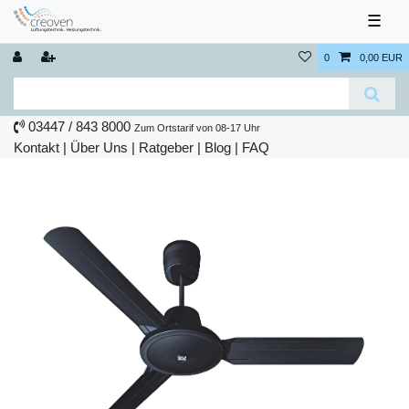
☰
0
0,00 EUR
03447 / 843 8000
Zum Ortstarif von 08-17 Uhr
Kontakt
|
Über Uns
|
Ratgeber
|
Blog |
FAQ