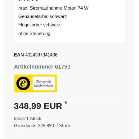
max. Stromaufnahme Motor: 74 W
Gehäusefarbe: schwarz
Flügelfarbe: schwarz
ohne Steuerung
EAN
4024397341436
Artikelnummer
61759
*
348,99 EUR
Inhalt
1
Stück
Grundpreis
348,99 € / Stück