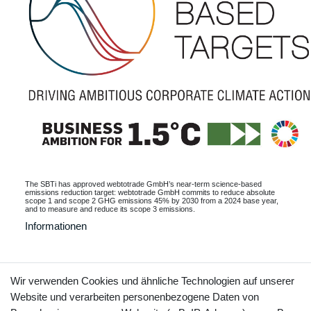
The SBTi has approved webtotrade GmbH’s near-term science-based
emissions reduction target: webtotrade GmbH commits to reduce absolute
scope 1 and scope 2 GHG emissions 45% by 2030 from a 2024 base year,
and to measure and reduce its scope 3 emissions.
Informationen
Wir verwenden Cookies und ähnliche Technologien auf unserer
Kontakt
Vertrag widerrufen
Website und verarbeiten personenbezogene Daten von