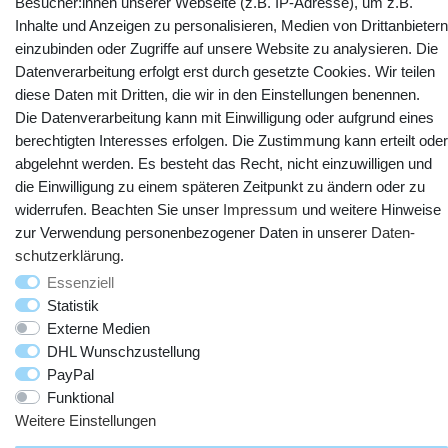
Besucher:innen unserer Webseite (z.B. IP-Adresse), um z.B.
Inhalte und Anzeigen zu personalisieren, Medien von Drittanbietern
YouTube
Facebook
Instagram
einzubinden oder Zugriffe auf unsere Website zu analysieren. Die
Datenverarbeitung erfolgt erst durch gesetzte Cookies. Wir teilen
diese Daten mit Dritten, die wir in den Einstellungen benennen.
Die Datenverarbeitung kann mit Einwilligung oder aufgrund eines
berechtigten Interesses erfolgen. Die Zustimmung kann erteilt oder
abgelehnt werden. Es besteht das Recht, nicht einzuwilligen und
die Einwilligung zu einem späteren Zeitpunkt zu ändern oder zu
widerrufen. Beachten Sie unser
Impressum
und weitere Hinweise
zur Verwendung personenbezogener Daten in unserer
Daten­
© Copyright 2025 webtotrade GmbH. Alle Rechte vorbehalten.
schutz­erklärung
.
Essenziell
Statistik
Externe Medien
DHL Wunschzustellung
PayPal
Funktional
Weitere Einstellungen