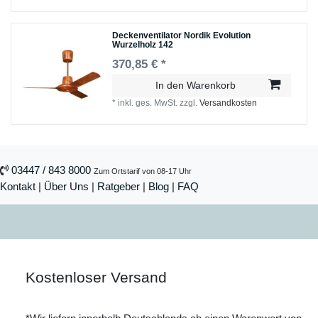
Deckenventilator Nordik Evolution
Wurzelholz 142
370,85 € *
In den Warenkorb
*
inkl. ges. MwSt.
zzgl.
Versandkosten
03447 / 843 8000
Zum Ortstarif von 08-17 Uhr
Kontakt
|
Über Uns
|
Ratgeber
|
Blog |
FAQ
Kostenloser Versand