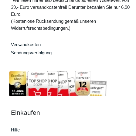
*Wir liefern innerhalb Deutschlands ab einen Warenwert von
39,- Euro versandkostenfrei! Darunter bezahlen Sie nur 6,90
Euro.
(Kostenlose Rücksendung gemäß unseren
Widerrufsrechtsbedingungen.)
Versandkosten
Sendungsverfolgung
Einkaufen
Hilfe