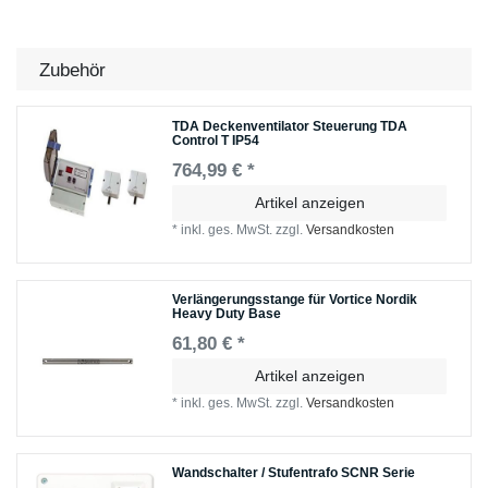
Zubehör
TDA Deckenventilator Steuerung TDA
Control T IP54
764,99 € *
Artikel anzeigen
*
inkl. ges. MwSt.
zzgl.
Versandkosten
Verlängerungsstange für Vortice Nordik
Heavy Duty Base
61,80 € *
Artikel anzeigen
*
inkl. ges. MwSt.
zzgl.
Versandkosten
Wandschalter / Stufentrafo SCNR Serie