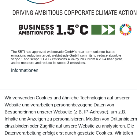
The SBTi has approved webtotrade GmbH’s near-term science-based
emissions reduction target: webtotrade GmbH commits to reduce absolute
scope 1 and scope 2 GHG emissions 45% by 2030 from a 2024 base year,
and to measure and reduce its scope 3 emissions.
Informationen
Wir verwenden Cookies und ähnliche Technologien auf unserer
Kontakt
Vertrag widerrufen
Website und verarbeiten personenbezogene Daten von
Besucher:innen unserer Webseite (z.B. IP-Adresse), um z.B.
YouTube
Facebook
Instagram
Inhalte und Anzeigen zu personalisieren, Medien von Drittanbietern
einzubinden oder Zugriffe auf unsere Website zu analysieren. Die
Datenverarbeitung erfolgt erst durch gesetzte Cookies. Wir teilen