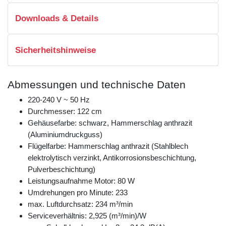
Downloads & Details
Sicherheitshinweise
Abmessungen und technische Daten
220-240 V ~ 50 Hz
Durchmesser: 122 cm
Gehäusefarbe: schwarz, Hammerschlag anthrazit
(Aluminiumdruckguss)
Flügelfarbe: Hammerschlag anthrazit (Stahlblech
elektrolytisch verzinkt, Antikorrosionsbeschichtung,
Pulverbeschichtung)
Leistungsaufnahme Motor: 80 W
Umdrehungen pro Minute: 233
max. Luftdurchsatz: 234 m³/min
Serviceverhältnis: 2,925 (m³/min)/W