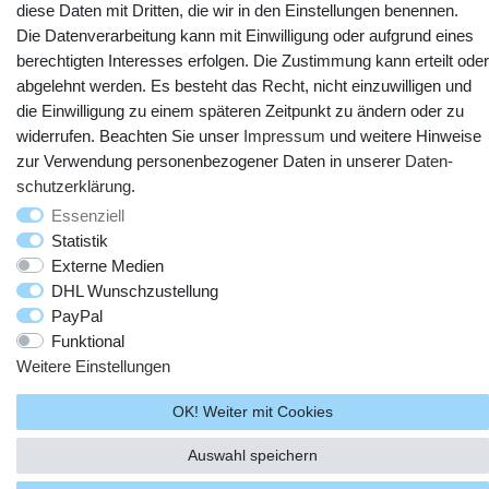
diese Daten mit Dritten, die wir in den Einstellungen benennen.
Die Datenverarbeitung kann mit Einwilligung oder aufgrund eines
berechtigten Interesses erfolgen. Die Zustimmung kann erteilt oder
abgelehnt werden. Es besteht das Recht, nicht einzuwilligen und
die Einwilligung zu einem späteren Zeitpunkt zu ändern oder zu
widerrufen. Beachten Sie unser
Impressum
und weitere Hinweise
zur Verwendung personenbezogener Daten in unserer
Daten­
© Copyright 2025 webtotrade GmbH. Alle Rechte vorbehalten.
schutz­erklärung
.
Essenziell
Statistik
Externe Medien
DHL Wunschzustellung
PayPal
Funktional
Weitere Einstellungen
OK! Weiter mit Cookies
Auswahl speichern