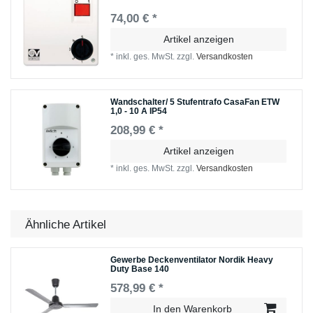
74,00 € *
Artikel anzeigen
*
inkl. ges. MwSt.
zzgl.
Versandkosten
Wandschalter/ 5 Stufentrafo CasaFan ETW
1,0 - 10 A IP54
208,99 € *
Artikel anzeigen
*
inkl. ges. MwSt.
zzgl.
Versandkosten
Ähnliche Artikel
Gewerbe Deckenventilator Nordik Heavy
Duty Base 140
578,99 € *
In den Warenkorb