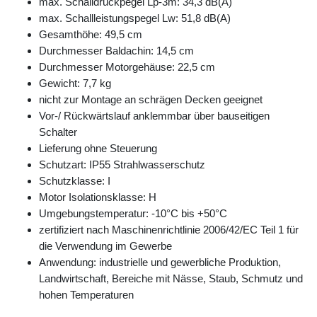
max. Schalldruckpegel Lp-3m: 34,3 dB(A)
max. Schallleistungspegel Lw: 51,8 dB(A)
Gesamthöhe: 49,5 cm
Durchmesser Baldachin: 14,5 cm
Durchmesser Motorgehäuse: 22,5 cm
Gewicht: 7,7 kg
nicht zur Montage an schrägen Decken geeignet
Vor-/ Rückwärtslauf anklemmbar über bauseitigen
Schalter
Lieferung ohne Steuerung
Schutzart: IP55 Strahlwasserschutz
Schutzklasse: I
Motor Isolationsklasse: H
Umgebungstemperatur: -10°C bis +50°C
zertifiziert nach Maschinenrichtlinie 2006/42/EC Teil 1 für
die Verwendung im Gewerbe
Anwendung: industrielle und gewerbliche Produktion,
Landwirtschaft, Bereiche mit Nässe, Staub, Schmutz und
hohen Temperaturen