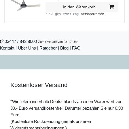
In den Warenkorb
*
inkl. ges. MwSt.
zzgl.
Versandkosten
03447 / 843 8000
Zum Ortstarif von 08-17 Uhr
Kontakt
|
Über Uns
|
Ratgeber
|
Blog |
FAQ
Kostenloser Versand
*Wir liefern innerhalb Deutschlands ab einen Warenwert von
39,- Euro versandkostenfrei! Darunter bezahlen Sie nur 6,90
Euro.
(Kostenlose Rücksendung gemäß unseren
Widerrufsrechtsbedingungen.)