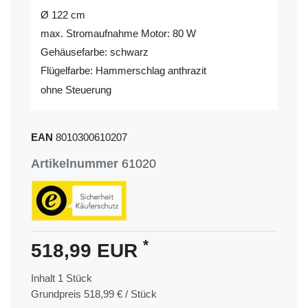
Ø 122 cm
max. Stromaufnahme Motor: 80 W
Gehäusefarbe: schwarz
Flügelfarbe: Hammerschlag anthrazit
ohne Steuerung
EAN
8010300610207
Artikelnummer
61020
*
518,99 EUR
Inhalt
1
Stück
Grundpreis
518,99 € / Stück