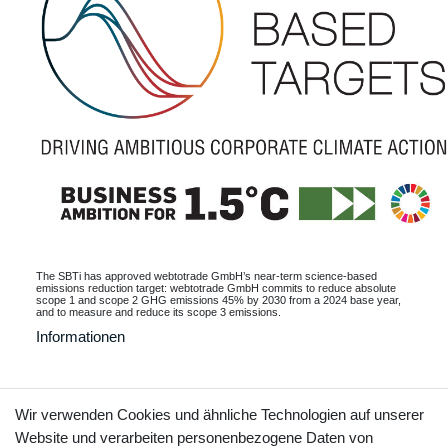
The SBTi has approved webtotrade GmbH’s near-term science-based
emissions reduction target: webtotrade GmbH commits to reduce absolute
scope 1 and scope 2 GHG emissions 45% by 2030 from a 2024 base year,
and to measure and reduce its scope 3 emissions.
Informationen
Wir verwenden Cookies und ähnliche Technologien auf unserer
Kontakt
Vertrag widerrufen
Website und verarbeiten personenbezogene Daten von