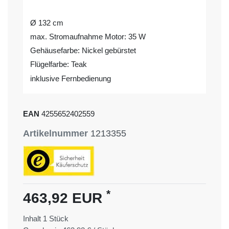
Ø 132 cm
max. Stromaufnahme Motor: 35 W
Gehäusefarbe: Nickel gebürstet
Flügelfarbe: Teak
inklusive Fernbedienung
EAN
4255652402559
Artikelnummer
1213355
*
463,92 EUR
Inhalt
1
Stück