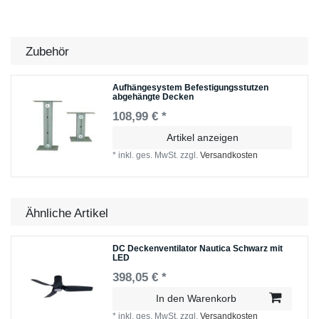
Zubehör
Aufhängesystem Befestigungsstutzen
abgehängte Decken
108,99 € *
Artikel anzeigen
*
inkl. ges. MwSt.
zzgl.
Versandkosten
Ähnliche Artikel
DC Deckenventilator Nautica Schwarz mit
LED
398,05 € *
In den Warenkorb
*
inkl. ges. MwSt.
zzgl.
Versandkosten