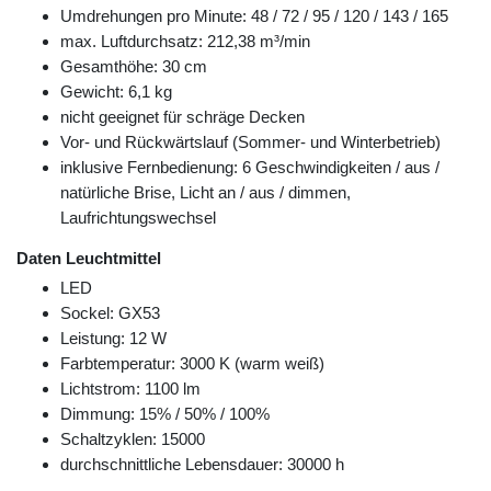
Umdrehungen pro Minute: 48 / 72 / 95 / 120 / 143 / 165
max. Luftdurchsatz: 212,38 m³/min
Gesamthöhe: 30 cm
Gewicht: 6,1 kg
nicht geeignet für schräge Decken
Vor- und Rückwärtslauf (Sommer- und Winterbetrieb)
inklusive Fernbedienung: 6 Geschwindigkeiten / aus /
natürliche Brise, Licht an / aus / dimmen,
Laufrichtungswechsel
Daten Leuchtmittel
LED
Sockel: GX53
Leistung: 12 W
Farbtemperatur: 3000 K (warm weiß)
Lichtstrom: 1100 lm
Dimmung: 15% / 50% / 100%
Schaltzyklen: 15000
durchschnittliche Lebensdauer: 30000 h