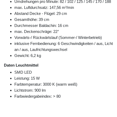
Umdrehungen pro Minute: 82 / 102 / 125 / 145 / 170 / 188
max. Luftdurchsatz: 147,56 m³/min
Abstand Decke - Flügel: 29 cm
Gesamthöhe: 39 cm
Durchmesser Baldachin: 16 cm
max. Deckenschräge: 22°
Vorwärts-/ Rückwärtslauf (Sommer-/ Winterbetrieb)
inklusive Fernbedienung: 6 Geschwindigkeiten / aus, Licht
an / aus, Laufrichtungswechsel
Gewicht: 6,2 kg
Daten Leuchtmittel
SMD LED
Leistung: 15 W
Farbtemperatur: 3000 K (warm weiß)
Lichtstrom: 900 lm
Farbwiedergabeindex: > 80