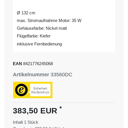
Ø 132 cm
max. Stromaufnahme Motor: 35 W
Gehäusefarbe: Nickel matt
Flügelfarbe: Kiefer
inklusive Fernbedienung
EAN
8421776245068
Artikelnummer
33560DC
*
383,50 EUR
Inhalt
1
Stück