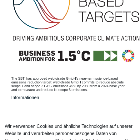
The SBTi has approved webtotrade GmbH’s near-term science-based
emissions reduction target: webtotrade GmbH commits to reduce absolute
scope 1 and scope 2 GHG emissions 45% by 2030 from a 2024 base year,
and to measure and reduce its scope 3 emissions.
Informationen
Kontakt
Vertrag widerrufen
Wir verwenden Cookies und ähnliche Technologien auf unserer
Website und verarbeiten personenbezogene Daten von