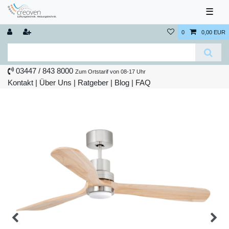
☰
0
0,00 EUR
03447 / 843 8000
Zum Ortstarif von 08-17 Uhr
Kontakt
|
Über Uns
|
Ratgeber
|
Blog |
FAQ