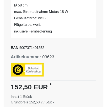
Ø 58 cm
max. Stromaufnahme Motor: 18 W
Gehäusefarbe: weiß
Flügelfarbe: weiß
inklusive Fernbedienung
EAN
9007371401352
Artikelnummer
03623
*
152,50 EUR
Inhalt
1
Stück
Grundpreis
152,50 € / Stück