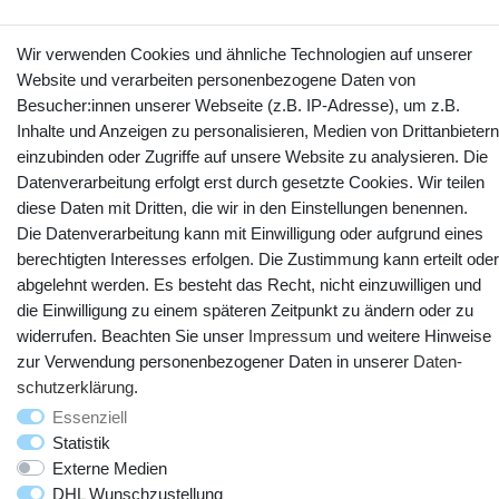
Wir verwenden Cookies und ähnliche Technologien auf unserer
Website und verarbeiten personenbezogene Daten von
Kontakt
Vertrag widerrufen
Besucher:innen unserer Webseite (z.B. IP-Adresse), um z.B.
Inhalte und Anzeigen zu personalisieren, Medien von Drittanbietern
YouTube
Facebook
Instagram
einzubinden oder Zugriffe auf unsere Website zu analysieren. Die
Datenverarbeitung erfolgt erst durch gesetzte Cookies. Wir teilen
diese Daten mit Dritten, die wir in den Einstellungen benennen.
Die Datenverarbeitung kann mit Einwilligung oder aufgrund eines
berechtigten Interesses erfolgen. Die Zustimmung kann erteilt oder
abgelehnt werden. Es besteht das Recht, nicht einzuwilligen und
die Einwilligung zu einem späteren Zeitpunkt zu ändern oder zu
widerrufen. Beachten Sie unser
Impressum
und weitere Hinweise
zur Verwendung personenbezogener Daten in unserer
Daten­
schutz­erklärung
.
© Copyright 2025 webtotrade GmbH. Alle Rechte vorbehalten.
Essenziell
Statistik
Externe Medien
DHL Wunschzustellung