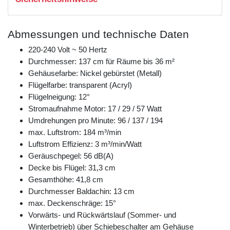
Abmessungen und technische Daten
220-240 Volt ~ 50 Hertz
Durchmesser: 137 cm für Räume bis 36 m²
Gehäusefarbe: Nickel gebürstet (Metall)
Flügelfarbe: transparent (Acryl)
Flügelneigung: 12°
Stromaufnahme Motor: 17 / 29 / 57 Watt
Umdrehungen pro Minute: 96 / 137 / 194
max. Luftstrom: 184 m³/min
Luftstrom Effizienz: 3 m³/min/Watt
Geräuschpegel: 56 dB(A)
Decke bis Flügel: 31,3 cm
Gesamthöhe: 41,8 cm
Durchmesser Baldachin: 13 cm
max. Deckenschräge: 15°
Vorwärts- und Rückwärtslauf (Sommer- und
Winterbetrieb) über Schiebeschalter am Gehäuse