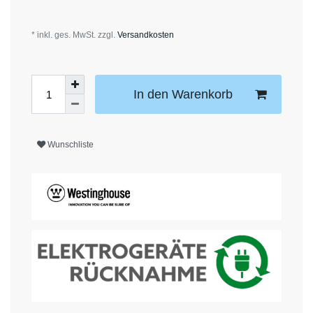
* inkl. ges. MwSt. zzgl.
Versandkosten
In den Warenkorb
Wunschliste