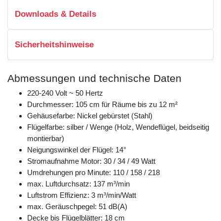
Downloads & Details
Sicherheitshinweise
Abmessungen und technische Daten
220-240 Volt ~ 50 Hertz
Durchmesser: 105 cm für Räume bis zu 12 m²
Gehäusefarbe: Nickel gebürstet (Stahl)
Flügelfarbe: silber / Wenge (Holz, Wendeflügel, beidseitig
montierbar)
Neigungswinkel der Flügel: 14°
Stromaufnahme Motor: 30 / 34 / 49 Watt
Umdrehungen pro Minute: 110 / 158 / 218
max. Luftdurchsatz: 137 m³/min
Luftstrom Effizienz: 3 m³/min/Watt
max. Geräuschpegel: 51 dB(A)
Decke bis Flügelblätter: 18 cm