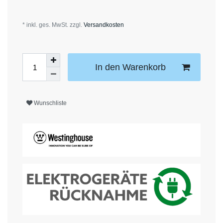
* inkl. ges. MwSt. zzgl.
Versandkosten
In den Warenkorb
Wunschliste