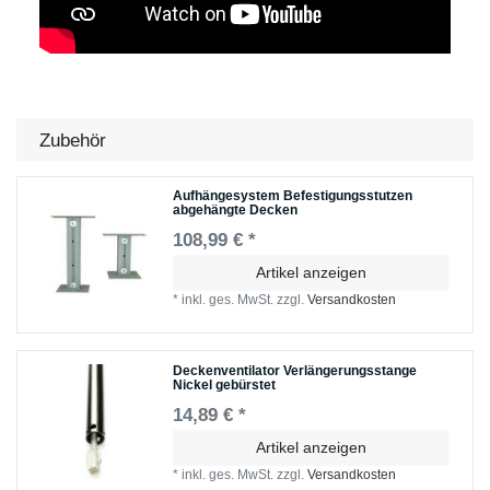
Zubehör
Aufhängesystem Befestigungsstutzen
abgehängte Decken
108,99 € *
Artikel anzeigen
*
inkl. ges. MwSt.
zzgl.
Versandkosten
Deckenventilator Verlängerungsstange
Nickel gebürstet
14,89 € *
Artikel anzeigen
*
inkl. ges. MwSt.
zzgl.
Versandkosten