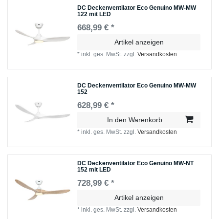
DC Deckenventilator Eco Genuino MW-MW
122 mit LED
668,99 € *
Artikel anzeigen
*
inkl. ges. MwSt.
zzgl.
Versandkosten
DC Deckenventilator Eco Genuino MW-MW
152
628,99 € *
In den Warenkorb
*
inkl. ges. MwSt.
zzgl.
Versandkosten
DC Deckenventilator Eco Genuino MW-NT
152 mit LED
728,99 € *
Artikel anzeigen
*
inkl. ges. MwSt.
zzgl.
Versandkosten