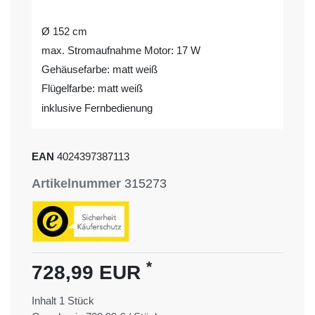
Ø 152 cm
max. Stromaufnahme Motor: 17 W
Gehäusefarbe: matt weiß
Flügelfarbe: matt weiß
inklusive Fernbedienung
EAN
4024397387113
Artikelnummer
315273
*
728,99 EUR
Inhalt
1
Stück