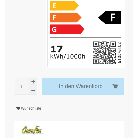
In den Warenkorb
Wunschliste