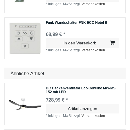
*
inkl. ges. MwSt.
zzgl.
Versandkosten
Funk Wandschalter FNK ECO Hotel B
68,99 € *
In den Warenkorb
*
inkl. ges. MwSt.
zzgl.
Versandkosten
Ähnliche Artikel
DC Deckenventilator Eco Genuino MW-MS
152 mit LED
728,99 € *
Artikel anzeigen
*
inkl. ges. MwSt.
zzgl.
Versandkosten