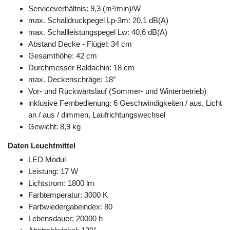
Serviceverhältnis: 9,3 (m³/min)/W
max. Schalldruckpegel Lp-3m: 20,1 dB(A)
max. Schallleistungspegel Lw: 40,6 dB(A)
Abstand Decke - Flügel: 34 cm
Gesamthöhe: 42 cm
Durchmesser Baldachin: 18 cm
max. Deckenschräge: 18°
Vor- und Rückwärtslauf (Sommer- und Winterbetrieb)
inklusive Fernbedienung: 6 Geschwindigkeiten / aus, Licht
an / aus / dimmen, Laufrichtungswechsel
Gewicht: 8,9 kg
Daten Leuchtmittel
LED Modul
Leistung: 17 W
Lichtstrom: 1800 lm
Farbtemperatur: 3000 K
Farbwiedergabeindex: 80
Lebensdauer: 20000 h