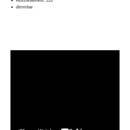
Abstrahlwinkel: 120°
dimmbar