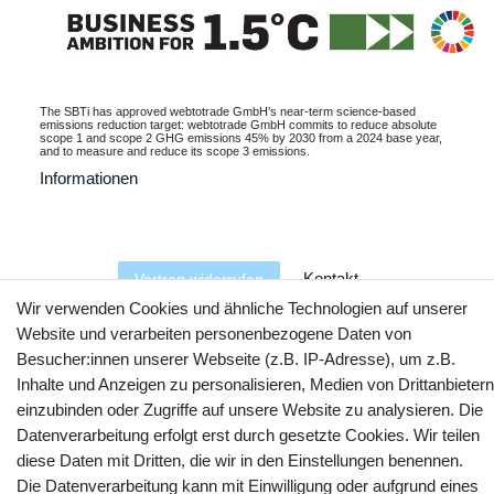
The SBTi has approved webtotrade GmbH’s near-term science-based
emissions reduction target: webtotrade GmbH commits to reduce absolute
scope 1 and scope 2 GHG emissions 45% by 2030 from a 2024 base year,
and to measure and reduce its scope 3 emissions.
Informationen
Kontakt
Vertrag widerrufen
Wir verwenden Cookies und ähnliche Technologien auf unserer
Website und verarbeiten personenbezogene Daten von
YouTube
Facebook
Instagram
Besucher:innen unserer Webseite (z.B. IP-Adresse), um z.B.
Inhalte und Anzeigen zu personalisieren, Medien von Drittanbietern
einzubinden oder Zugriffe auf unsere Website zu analysieren. Die
Datenverarbeitung erfolgt erst durch gesetzte Cookies. Wir teilen
diese Daten mit Dritten, die wir in den Einstellungen benennen.
Die Datenverarbeitung kann mit Einwilligung oder aufgrund eines