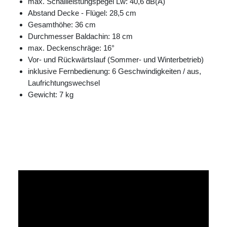
max. Schallleistungspegel Lw: 40,6 dB(A)
Abstand Decke - Flügel: 28,5 cm
Gesamthöhe: 36 cm
Durchmesser Baldachin: 18 cm
max. Deckenschräge: 16°
Vor- und Rückwärtslauf (Sommer- und Winterbetrieb)
inklusive Fernbedienung: 6 Geschwindigkeiten / aus,
Laufrichtungswechsel
Gewicht: 7 kg