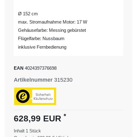
Ø 152 cm
max. Stromaufnahme Motor: 17 W
Gehäusefarbe: Messing gebürstet
Flügelfarbe: Nussbaum
inklusive Fernbedienung
EAN
4024397376698
Artikelnummer
315230
*
628,99 EUR
Inhalt
1
Stück