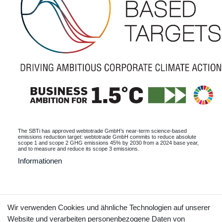
The SBTi has approved webtotrade GmbH’s near-term science-based
emissions reduction target: webtotrade GmbH commits to reduce absolute
scope 1 and scope 2 GHG emissions 45% by 2030 from a 2024 base year,
and to measure and reduce its scope 3 emissions.
Informationen
Kontakt
Vertrag widerrufen
Wir verwenden Cookies und ähnliche Technologien auf unserer
Website und verarbeiten personenbezogene Daten von