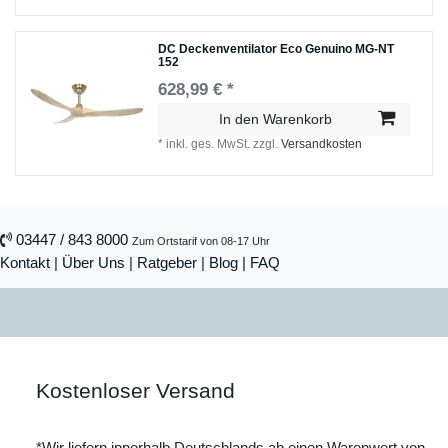
DC Deckenventilator Eco Genuino MG-NT
152
628,99 € *
In den Warenkorb
*
inkl. ges. MwSt.
zzgl.
Versandkosten
03447 / 843 8000
Zum Ortstarif von 08-17 Uhr
Kontakt
|
Über Uns
|
Ratgeber
|
Blog |
FAQ
Kostenloser Versand
*Wir liefern innerhalb Deutschlands ab einen Warenwert von