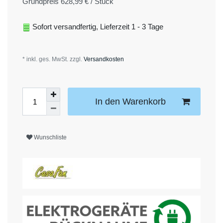
Grundpreis
628,99 € / Stück
Sofort versandfertig, Lieferzeit 1 - 3 Tage
* inkl. ges. MwSt. zzgl.
Versandkosten
In den Warenkorb
Wunschliste