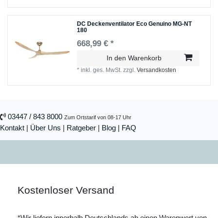
DC Deckenventilator Eco Genuino MG-NT
180
668,99 € *
In den Warenkorb
*
inkl. ges. MwSt.
zzgl.
Versandkosten
03447 / 843 8000
Zum Ortstarif von 08-17 Uhr
Kontakt
|
Über Uns
|
Ratgeber
|
Blog |
FAQ
Kostenloser Versand
*Wir liefern innerhalb Deutschlands ab einen Warenwert von