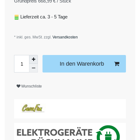
Grundpreis
668,99 € / Stück
Lieferzeit ca. 3 - 5 Tage
* inkl. ges. MwSt. zzgl.
Versandkosten
In den Warenkorb
Wunschliste