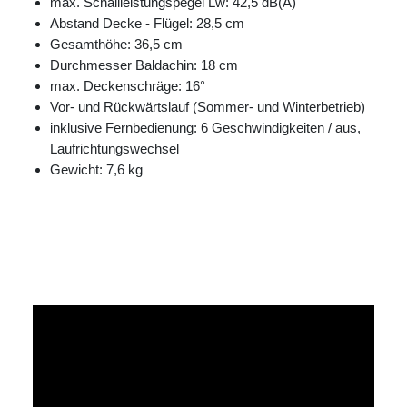
max. Schallleistungspegel Lw: 42,5 dB(A)
Abstand Decke - Flügel: 28,5 cm
Gesamthöhe: 36,5 cm
Durchmesser Baldachin: 18 cm
max. Deckenschräge: 16°
Vor- und Rückwärtslauf (Sommer- und Winterbetrieb)
inklusive Fernbedienung: 6 Geschwindigkeiten / aus,
Laufrichtungswechsel
Gewicht: 7,6 kg