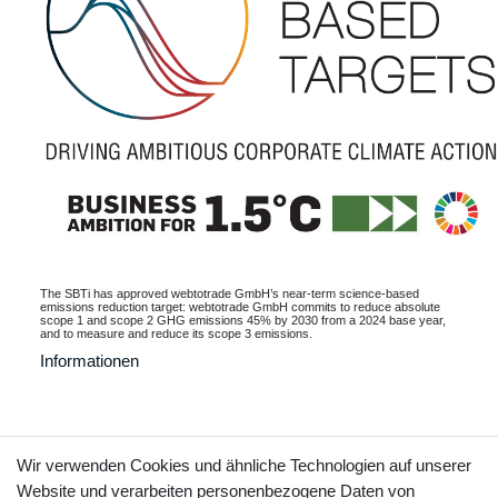
The SBTi has approved webtotrade GmbH’s near-term science-based
emissions reduction target: webtotrade GmbH commits to reduce absolute
scope 1 and scope 2 GHG emissions 45% by 2030 from a 2024 base year,
and to measure and reduce its scope 3 emissions.
Informationen
Kontakt
Vertrag widerrufen
Wir verwenden Cookies und ähnliche Technologien auf unserer
Website und verarbeiten personenbezogene Daten von