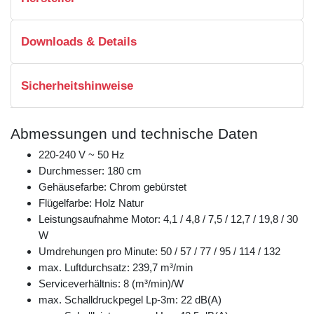
Downloads & Details
Sicherheitshinweise
Abmessungen und technische Daten
220-240 V ~ 50 Hz
Durchmesser: 180 cm
Gehäusefarbe: Chrom gebürstet
Flügelfarbe: Holz Natur
Leistungsaufnahme Motor: 4,1 / 4,8 / 7,5 / 12,7 / 19,8 / 30
W
Umdrehungen pro Minute: 50 / 57 / 77 / 95 / 114 / 132
max. Luftdurchsatz: 239,7 m³/min
Serviceverhältnis: 8 (m³/min)/W
max. Schalldruckpegel Lp-3m: 22 dB(A)