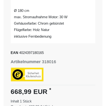
Ø 180 cm
max. Stromaufnahme Motor: 30 W
Gehäusefarbe: Chrom gebürstet
Flügelfarbe: Holz Natur
inklusive Fernbedienung
EAN
4024397180165
Artikelnummer
318016
*
668,99 EUR
Inhalt
1
Stück