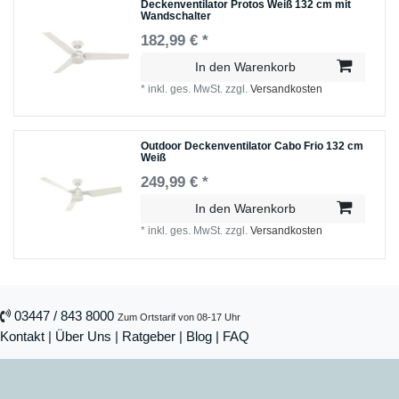
Deckenventilator Protos Weiß 132 cm mit
Wandschalter
182,99 € *
In den Warenkorb
*
inkl. ges. MwSt.
zzgl.
Versandkosten
Outdoor Deckenventilator Cabo Frio 132 cm
Weiß
249,99 € *
In den Warenkorb
*
inkl. ges. MwSt.
zzgl.
Versandkosten
03447 / 843 8000
Zum Ortstarif von 08-17 Uhr
Kontakt
|
Über Uns
|
Ratgeber
|
Blog |
FAQ