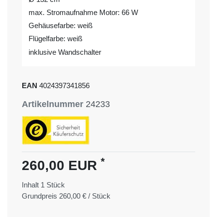
max. Stromaufnahme Motor: 66 W
Gehäusefarbe: weiß
Flügelfarbe: weiß
inklusive Wandschalter
EAN
4024397341856
Artikelnummer
24233
*
260,00 EUR
Inhalt
1
Stück
Grundpreis
260,00 € / Stück