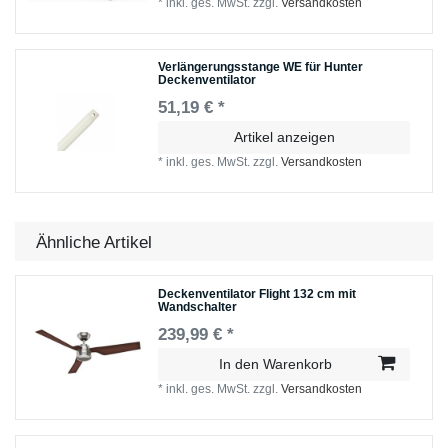
*
inkl. ges. MwSt.
zzgl.
Versandkosten
Verlängerungsstange WE für Hunter
Deckenventilator
51,19 € *
Artikel anzeigen
*
inkl. ges. MwSt.
zzgl.
Versandkosten
Ähnliche Artikel
Deckenventilator Flight 132 cm mit
Wandschalter
239,99 € *
In den Warenkorb
*
inkl. ges. MwSt.
zzgl.
Versandkosten