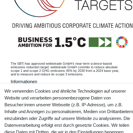
The SBTi has approved webtotrade GmbH’s near-term science-based
emissions reduction target: webtotrade GmbH commits to reduce absolute
scope 1 and scope 2 GHG emissions 45% by 2030 from a 2024 base year,
and to measure and reduce its scope 3 emissions.
Informationen
Wir verwenden Cookies und ähnliche Technologien auf unserer
Website und verarbeiten personenbezogene Daten von
Besucher:innen unserer Webseite (z.B. IP-Adresse), um z.B.
Kontakt
Vertrag widerrufen
Inhalte und Anzeigen zu personalisieren, Medien von Drittanbietern
einzubinden oder Zugriffe auf unsere Website zu analysieren. Die
Datenverarbeitung erfolgt erst durch gesetzte Cookies. Wir teilen
YouTube
Facebook
Instagram
diese Daten mit Dritten, die wir in den Einstellungen benennen.