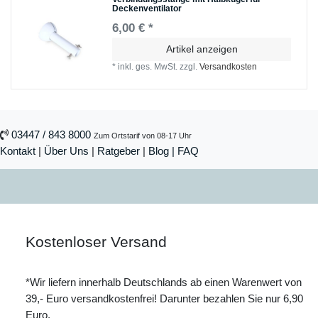
Deckenventilator
6,00 € *
Artikel anzeigen
*
inkl. ges. MwSt.
zzgl.
Versandkosten
03447 / 843 8000
Zum Ortstarif von 08-17 Uhr
Kontakt
|
Über Uns
|
Ratgeber
|
Blog |
FAQ
Kostenloser Versand
*Wir liefern innerhalb Deutschlands ab einen Warenwert von
39,- Euro versandkostenfrei! Darunter bezahlen Sie nur 6,90
Euro.