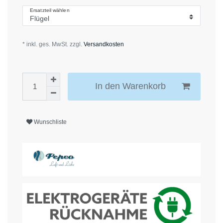
Ersatzteil wählen
* inkl. ges. MwSt. zzgl.
Versandkosten
In den Warenkorb
Wunschliste