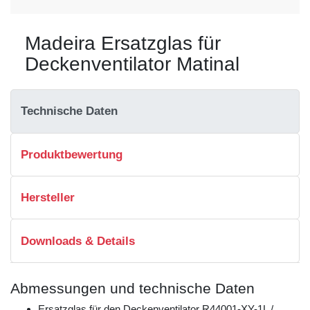
Madeira Ersatzglas für
Deckenventilator Matinal
Technische Daten
Produktbewertung
Hersteller
Downloads & Details
Abmessungen und technische Daten
Ersatzglas für den Deckenventilator R44001-XY-1L /