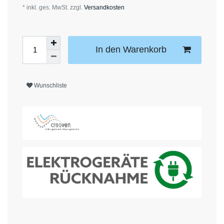
* inkl. ges. MwSt. zzgl.
Versandkosten
In den Warenkorb
Wunschliste