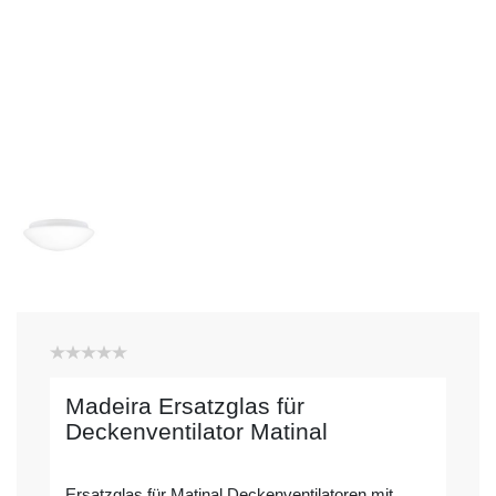
Madeira Ersatzglas für
Deckenventilator Matinal
Ersatzglas für Matinal Deckenventilatoren mit