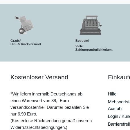
Gratis*
Bequem!
Hin -& Rückversand
Viele
Zahlungsmöglichkeiten.
Kostenloser Versand
Einkauf
*Wir liefern innerhalb Deutschlands ab
Hilfe
einen Warenwert von 39,- Euro
Mehrwertste
versandkostenfrei! Darunter bezahlen Sie
Ausfuhr
nur 6,90 Euro.
Login / Ku
(Kostenlose Rücksendung gemäß unseren
Barrierefrei
Widerrufsrechtsbedingungen.)