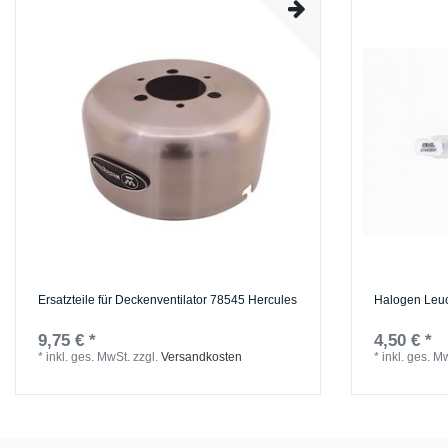
Ersatzteile für Deckenventilator 78545 Hercules
Halogen Leuc
9,75 € *
4,50 € *
*
inkl. ges. MwSt.
zzgl.
Versandkosten
*
inkl. ges. M