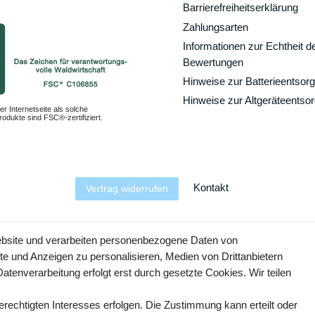
Barrierefreiheitserklärung
Zahlungsarten
Informationen zur Echtheit d
Bewertungen
Hinweise zur Batterieentsor
Hinweise zur Altgeräteentso
er Internetseite als solche
odukte sind FSC®-zertifiziert.
Kontakt
Vertrag widerrufen
YouTube
Facebook
Instagram
ebsite und verarbeiten personenbezogene Daten von
te und Anzeigen zu personalisieren, Medien von Drittanbietern
atenverarbeitung erfolgt erst durch gesetzte Cookies. Wir teilen
erechtigten Interesses erfolgen. Die Zustimmung kann erteilt oder