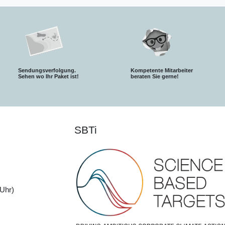
Sendungsverfolgung.
Kompetente Mitarbeiter
S
ehen wo Ihr Paket ist!
beraten Sie gerne!
SBTi
Uhr)