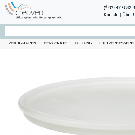
03447 / 843 
Kontakt
|
Über 
VENTILATOREN
HEIZGERÄTE
LÜFTUNG
LUFTVERBESSERE