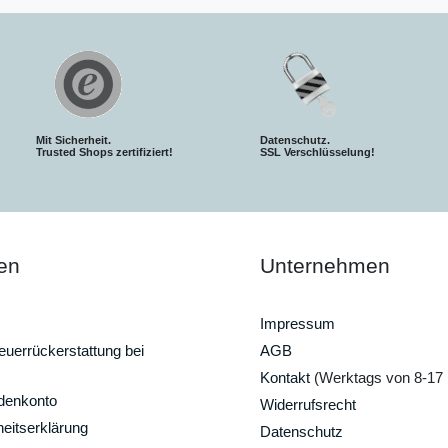
Mit Sicherheit.
Datenschutz.
Trusted Shops zertifiziert!
SSL Verschlüsselung!
en
Unternehmen
Impressum
uerrückerstattung bei
AGB
Kontakt
(Werktags von 8-17 
ndenkonto
Widerrufsrecht
heitserklärung
Datenschutz