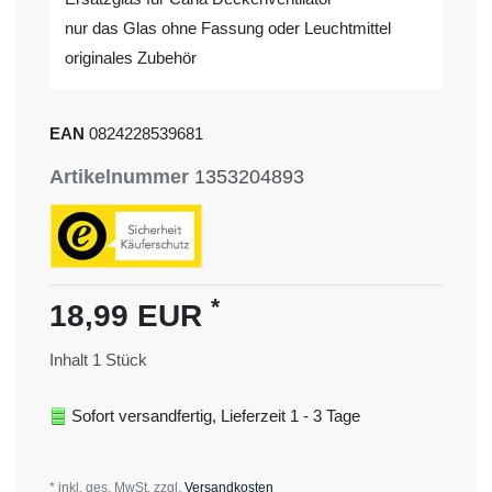
nur das Glas ohne Fassung oder Leuchtmittel
originales Zubehör
EAN
0824228539681
Artikelnummer
1353204893
*
18,99 EUR
Inhalt
1
Stück
Sofort versandfertig, Lieferzeit 1 - 3 Tage
* inkl. ges. MwSt. zzgl.
Versandkosten