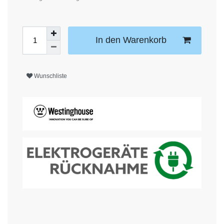
In den Warenkorb
Wunschliste