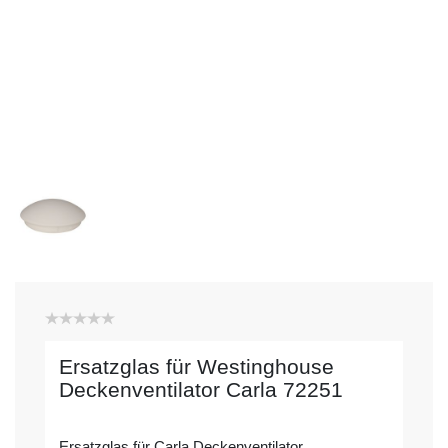
Ersatzglas für Westinghouse
Deckenventilator Carla 72251
Ersatzglas für Carla Deckenventilator