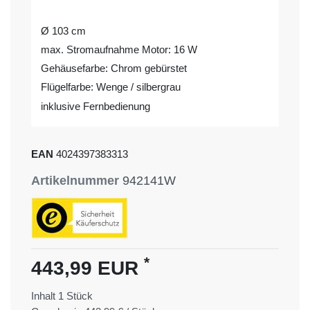
Ø 103 cm
max. Stromaufnahme Motor: 16 W
Gehäusefarbe: Chrom gebürstet
Flügelfarbe: Wenge / silbergrau
inklusive Fernbedienung
EAN
4024397383313
Artikelnummer
942141W
*
443,99 EUR
Inhalt
1
Stück