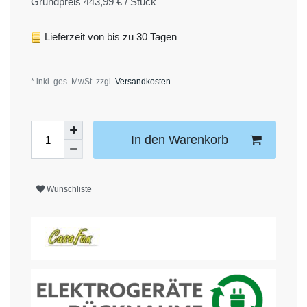
Grundpreis
443,99 € / Stück
Lieferzeit von bis zu 30 Tagen
* inkl. ges. MwSt. zzgl.
Versandkosten
In den Warenkorb
Wunschliste