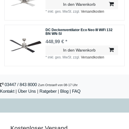
In den Warenkorb
*
inkl. ges. MwSt.
zzgl.
Versandkosten
DC Deckenventilator Eco Neo III WiFi 132
BN WN-SI
448,99 € *
In den Warenkorb
*
inkl. ges. MwSt.
zzgl.
Versandkosten
03447 / 843 8000
Zum Ortstarif von 08-17 Uhr
Kontakt
|
Über Uns
|
Ratgeber
|
Blog |
FAQ
Kostenloser Versand