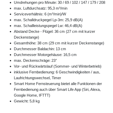
Umdrehungen pro Minute: 30 / 69 / 102 / 147 / 179 / 208
max. Luftdurchsatz: 95,3 m³/min
Serviceverhältnis: 6 (m³/min)/W
max. Schalldruckpegel Lp-3m: 25,9 dB(A)
max. Schallleistungspegel Lw: 46,4 dB(A)
Abstand Decke - Flügel: 36 cm (27 cm mit kurzer
Deckenstange)
Gesamthöhe: 38 cm (29 cm mit kurzer Deckenstange)
Durchmesser Baldachin: 13 cm
Durchmesser Motorgehäuse: 16,5 cm
max. Deckenschräge: 23°
Vor- und Rückwärtslauf (Sommer- und Winterbetrieb)
inklusive Fernbedienung: 6 Geschwindigkeiten / aus,
Laufrichtungswechsel, Timer
Smart Home Fernsteuerung bietet alle Funktionen der
Fernbedienung auch über Smart Life App (Siri, Alexa,
Google Home, IFTTT)
Gewicht: 5,8 kg