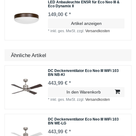
LED Anbauleuchte EN5R für Eco Neo III &
Eco Dynamix II
149,00 € *
Artikel anzeigen
*
inkl. ges. MwSt.
zzgl.
Versandkosten
Ähnliche Artikel
DC Deckenventilator Eco Neo III WiFi 103
BN NB-KI
443,99 € *
In den Warenkorb
*
inkl. ges. MwSt.
zzgl.
Versandkosten
DC Deckenventilator Eco Neo III WiFi 103
BN WE-LG
443,99 € *