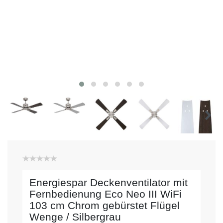
Energiespar Deckenventilator mit
Fernbedienung Eco Neo III WiFi
103 cm Chrom gebürstet Flügel
Wenge / Silbergrau