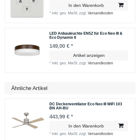
In den Warenkorb
*
inkl. ges. MwSt.
zzgl.
Versandkosten
LED Anbauleuchte EN5Z für Eco Neo III &
Eco Dynamix II
149,00 € *
Artikel anzeigen
*
inkl. ges. MwSt.
zzgl.
Versandkosten
Ähnliche Artikel
DC Deckenventilator Eco Neo III WiFi 103
BN AH-BU
443,99 € *
In den Warenkorb
*
inkl. ges. MwSt.
zzgl.
Versandkosten