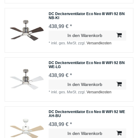
DC Deckenventilator Eco Neo III WiFi 92 BN
NB-KI
438,99 € *
In den Warenkorb
*
inkl. ges. MwSt.
zzgl.
Versandkosten
DC Deckenventilator Eco Neo III WiFi 92 BN
WE-LG
438,99 € *
In den Warenkorb
*
inkl. ges. MwSt.
zzgl.
Versandkosten
DC Deckenventilator Eco Neo III WiFi 92 WE
AH-BU
438,99 € *
In den Warenkorb