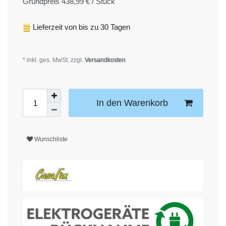
Grundpreis
438,99 € / Stück
Lieferzeit von bis zu 30 Tagen
* inkl. ges. MwSt. zzgl.
Versandkosten
In den Warenkorb
Wunschliste