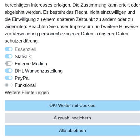
berechtigten Interesses erfolgen. Die Zustimmung kann erteilt oder
abgelehnt werden. Es besteht das Recht, nicht einzuwilligen und
die Einwilligung zu einem späteren Zeitpunkt zu ändern oder zu
widerrufen. Beachten Sie unser
Impressum
und weitere Hinweise
zur Verwendung personenbezogener Daten in unserer
Daten­
© Copyright 2025 webtotrade GmbH. Alle Rechte vorbehalten.
schutz­erklärung
.
Essenziell
Statistik
Externe Medien
DHL Wunschzustellung
PayPal
Funktional
Weitere Einstellungen
OK! Weiter mit Cookies
Auswahl speichern
Alle ablehnen