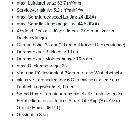
max. Luftdurchsatz: 63,7 m³/min
Serviceverhältnis: 5,2 (m³/min)/W
max. Schalldruckpegel Lp-3m: 24 dB(A)
max. Schallleistungspegel Lw: 44,5 dB(A)
Abstand Decke - Flügel: 36 cm (27 cm mit kurzer
Deckenstange)
Gesamthöhe: 38 cm (29 cm mit kurzer Deckenstange)
Durchmesser Baldachin: 13 cm
Durchmesser Motorgehäuse: 16,5 cm
max. Deckenschräge: 23°
Vor- und Rückwärtslauf (Sommer- und Winterbetrieb)
inklusive Fernbedienung: 6 Geschwindigkeiten / aus,
Laufrichtungswechsel, Timer
Smart Home Fernsteuerung bietet alle Funktionen der
Fernbedienung auch über Smart Life App (Siri, Alexa,
Google Home, IFTTT)
Gewicht: 5,8 kg