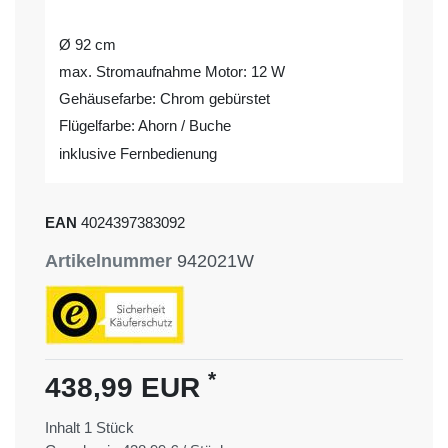
Ø 92 cm
max. Stromaufnahme Motor: 12 W
Gehäusefarbe: Chrom gebürstet
Flügelfarbe: Ahorn / Buche
inklusive Fernbedienung
EAN
4024397383092
Artikelnummer
942021W
*
438,99 EUR
Inhalt
1
Stück