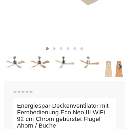
Energiespar Deckenventilator mit
Fernbedienung Eco Neo III WiFi
92 cm Chrom gebürstet Flügel
Ahorn / Buche