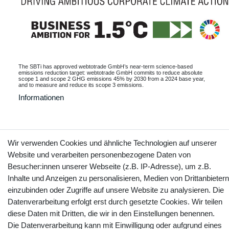
The SBTi has approved webtotrade GmbH’s near-term science-based
emissions reduction target: webtotrade GmbH commits to reduce absolute
scope 1 and scope 2 GHG emissions 45% by 2030 from a 2024 base year,
and to measure and reduce its scope 3 emissions.
Informationen
Wir verwenden Cookies und ähnliche Technologien auf unserer
Kontakt
Vertrag widerrufen
Website und verarbeiten personenbezogene Daten von
Besucher:innen unserer Webseite (z.B. IP-Adresse), um z.B.
YouTube
Facebook
Instagram
Inhalte und Anzeigen zu personalisieren, Medien von Drittanbietern
einzubinden oder Zugriffe auf unsere Website zu analysieren. Die
Datenverarbeitung erfolgt erst durch gesetzte Cookies. Wir teilen
diese Daten mit Dritten, die wir in den Einstellungen benennen.
Die Datenverarbeitung kann mit Einwilligung oder aufgrund eines