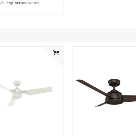
wSt.
zzgl.
Versandkosten