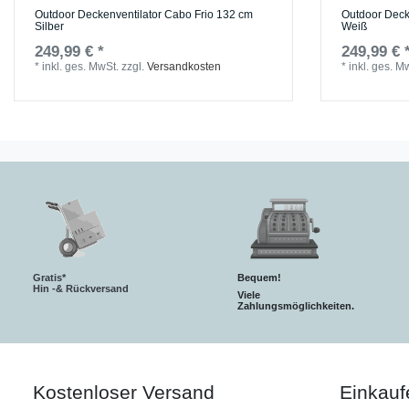
Outdoor Deckenventilator Cabo Frio 132 cm
Outdoor Deck
Silber
Weiß
249,99 € *
249,99 € 
*
inkl. ges. MwSt.
zzgl.
Versandkosten
*
inkl. ges. M
Gratis*
Bequem!
Hin -& Rückversand
Viele
Zahlungsmöglichkeiten.
Kostenloser Versand
Einkauf