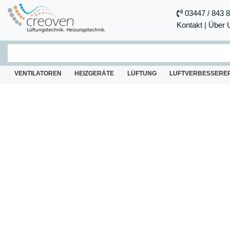
03447 / 843 
Kontakt
|
Über 
VENTILATOREN
HEIZGERÄTE
LÜFTUNG
LUFTVERBESSERE