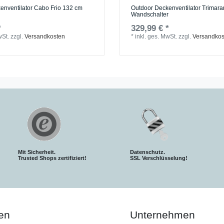
enventilator Cabo Frio 132 cm
Outdoor Deckenventilator Trimara
Wandschalter
*
329,99 € *
wSt.
zzgl.
Versandkosten
*
inkl. ges. MwSt.
zzgl.
Versandkos
Mit Sicherheit.
Datenschutz.
Trusted Shops zertifiziert!
SSL Verschlüsselung!
en
Unternehmen