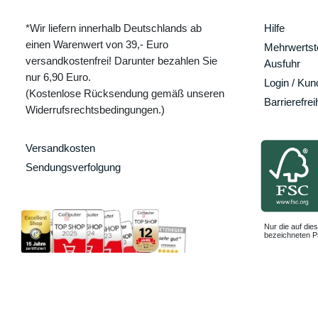
*Wir liefern innerhalb Deutschlands ab
Hilfe
einen Warenwert von 39,- Euro
Mehrwertste
versandkostenfrei! Darunter bezahlen Sie
Ausfuhr
nur 6,90 Euro.
Login / Ku
(Kostenlose Rücksendung gemäß unseren
Barrierefrei
Widerrufsrechtsbedingungen.)
Versandkosten
Sendungsverfolgung
Nur die auf dies
bezeichneten Pr