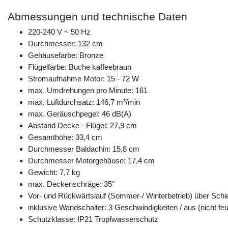
Abmessungen und technische Daten
220-240 V ~ 50 Hz
Durchmesser: 132 cm
Gehäusefarbe: Bronze
Flügelfarbe: Buche kaffeebraun
Stromaufnahme Motor: 15 - 72 W
max. Umdrehungen pro Minute: 161
max. Luftdurchsatz: 146,7 m³/min
max. Geräuschpegel: 46 dB(A)
Abstand Decke - Flügel: 27,9 cm
Gesamthöhe: 33,4 cm
Durchmesser Baldachin: 15,8 cm
Durchmesser Motorgehäuse: 17,4 cm
Gewicht: 7,7 kg
max. Deckenschräge: 35°
Vor- und Rückwärtslauf (Sommer-/ Winterbetrieb) über Sch
inklusive Wandschalter: 3 Geschwindigkeiten / aus (nicht fe
Schutzklasse: IP21 Tropfwasserschutz