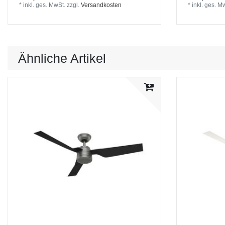
*
inkl. ges. MwSt.
zzgl.
Versandkosten
*
inkl. ges. M
Ähnliche Artikel