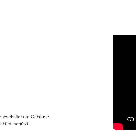
iebeschalter am Gehäuse
uchtegeschützt)