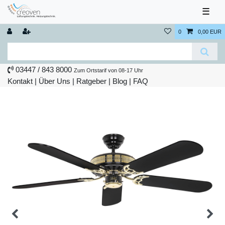
☰
0
0,00 EUR
03447 / 843 8000
Zum Ortstarif von 08-17 Uhr
Kontakt
|
Über Uns
|
Ratgeber
|
Blog |
FAQ