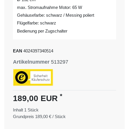
max. Stromaufnahme Motor: 65 W
Gehäusefarbe: schwarz / Messing poliert
Flügelfarbe: schwarz
Bedienung per Zugschalter
EAN
4024397340514
Artikelnummer
513297
*
189,00 EUR
Inhalt
1
Stück
Grundpreis
189,00 € / Stück