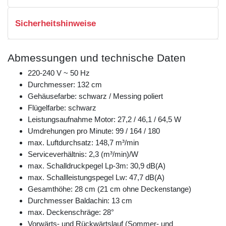
Sicherheitshinweise
Abmessungen und technische Daten
220-240 V ~ 50 Hz
Durchmesser: 132 cm
Gehäusefarbe: schwarz / Messing poliert
Flügelfarbe: schwarz
Leistungsaufnahme Motor: 27,2 / 46,1 / 64,5 W
Umdrehungen pro Minute: 99 / 164 / 180
max. Luftdurchsatz: 148,7 m³/min
Serviceverhältnis: 2,3 (m³/min)/W
max. Schalldruckpegel Lp-3m: 30,9 dB(A)
max. Schallleistungspegel Lw: 47,7 dB(A)
Gesamthöhe: 28 cm (21 cm ohne Deckenstange)
Durchmesser Baldachin: 13 cm
max. Deckenschräge: 28°
Vorwärts- und Rückwärtslauf (Sommer- und