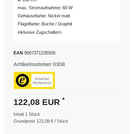
max. Stromaufnahme: 60 W
Gehäusefarbe: Nickel matt
Flügelfarbe: Buche / Graphit
inklusive Zugschaltern
EAN
9007371235926
Artikelnummer
0308
*
122,08 EUR
Inhalt
1
Stück
Grundpreis
122,08 € / Stück