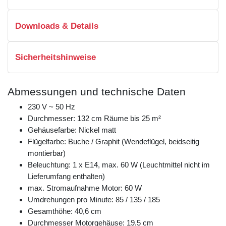
Downloads & Details
Sicherheitshinweise
Abmessungen und technische Daten
230 V ~ 50 Hz
Durchmesser: 132 cm Räume bis 25 m²
Gehäusefarbe: Nickel matt
Flügelfarbe: Buche / Graphit (Wendeflügel, beidseitig
montierbar)
Beleuchtung: 1 x E14, max. 60 W (Leuchtmittel nicht im
Lieferumfang enthalten)
max. Stromaufnahme Motor: 60 W
Umdrehungen pro Minute: 85 / 135 / 185
Gesamthöhe: 40,6 cm
Durchmesser Motorgehäuse: 19,5 cm