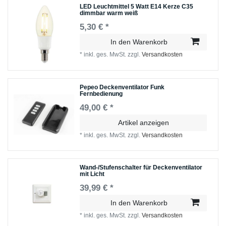
LED Leuchtmittel 5 Watt E14 Kerze C35
dimmbar warm weiß
5,30 € *
In den Warenkorb
*
inkl. ges. MwSt.
zzgl.
Versandkosten
Pepeo Deckenventilator Funk
Fernbedienung
49,00 € *
Artikel anzeigen
*
inkl. ges. MwSt.
zzgl.
Versandkosten
Wand-/Stufenschalter für Deckenventilator
mit Licht
39,99 € *
In den Warenkorb
*
inkl. ges. MwSt.
zzgl.
Versandkosten