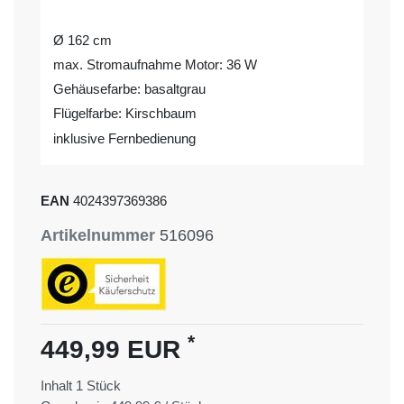
Ø 162 cm
max. Stromaufnahme Motor: 36 W
Gehäusefarbe: basaltgrau
Flügelfarbe: Kirschbaum
inklusive Fernbedienung
EAN
4024397369386
Artikelnummer
516096
*
449,99 EUR
Inhalt
1
Stück