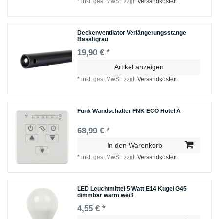
*
inkl. ges. MwSt.
zzgl.
Versandkosten
Deckenventilator Verlängerungsstange
Basaltgrau
19,90 € *
Artikel anzeigen
*
inkl. ges. MwSt.
zzgl.
Versandkosten
Funk Wandschalter FNK ECO Hotel A
68,99 € *
In den Warenkorb
*
inkl. ges. MwSt.
zzgl.
Versandkosten
LED Leuchtmittel 5 Watt E14 Kugel G45
dimmbar warm weiß
4,55 € *