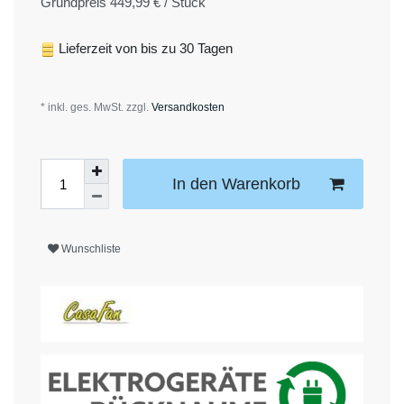
Grundpreis
449,99 € / Stück
Lieferzeit von bis zu 30 Tagen
* inkl. ges. MwSt. zzgl.
Versandkosten
In den Warenkorb
Wunschliste