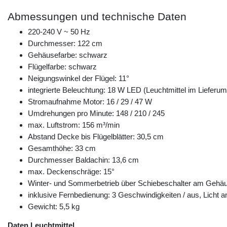
Abmessungen und technische Daten
220-240 V ~ 50 Hz
Durchmesser: 122 cm
Gehäusefarbe: schwarz
Flügelfarbe: schwarz
Neigungswinkel der Flügel: 11°
integrierte Beleuchtung: 18 W LED (Leuchtmittel im Lieferum
Stromaufnahme Motor: 16 / 29 / 47 W
Umdrehungen pro Minute: 148 / 210 / 245
max. Luftstrom: 156 m³/min
Abstand Decke bis Flügelblätter: 30,5 cm
Gesamthöhe: 33 cm
Durchmesser Baldachin: 13,6 cm
max. Deckenschräge: 15°
Winter- und Sommerbetrieb über Schiebeschalter am Gehä
inklusive Fernbedienung: 3 Geschwindigkeiten / aus, Licht a
Gewicht: 5,5 kg
Daten Leuchtmittel