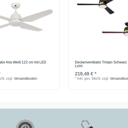
ator Aria Weiß 122 cm mit LED
Deckenventilator Tristan Schwarz
Licht
*
219,49 € *
wSt.
zzgl.
Versandkosten
*
inkl. ges. MwSt.
zzgl.
Versandkos