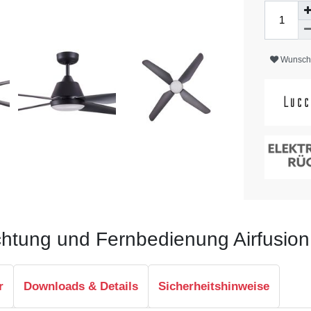
Wunschl
chtung und Fernbedienung Airfusio
r
Downloads & Details
Sicherheitshinweise