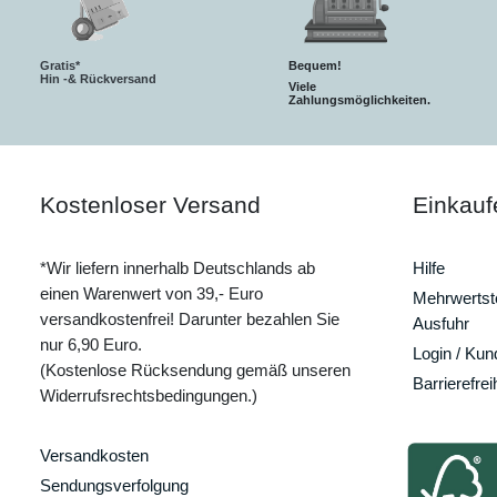
Gratis*
Bequem!
Hin -& Rückversand
Viele
Zahlungsmöglichkeiten.
Kostenloser Versand
Einkauf
*Wir liefern innerhalb Deutschlands ab
Hilfe
einen Warenwert von 39,- Euro
Mehrwertste
versandkostenfrei! Darunter bezahlen Sie
Ausfuhr
nur 6,90 Euro.
Login / Ku
(Kostenlose Rücksendung gemäß unseren
Barrierefrei
Widerrufsrechtsbedingungen.)
Versandkosten
Sendungsverfolgung