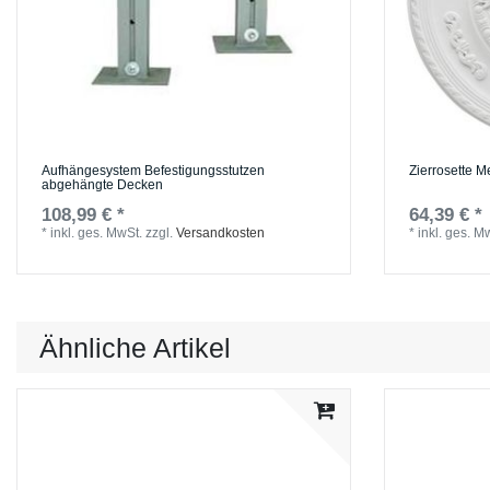
Aufhängesystem Befestigungsstutzen
Zierrosette M
abgehängte Decken
108,99 € *
64,39 € *
*
inkl. ges. MwSt.
zzgl.
Versandkosten
*
inkl. ges. M
Ähnliche Artikel