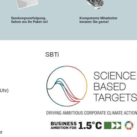
Sendungsverfolgung.
Kompetente Mitarbeiter
S
ehen wo Ihr Paket ist!
beraten Sie gerne!
SBTi
Uhr)
er