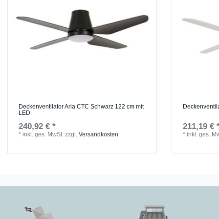
Deckenventilator Aria CTC Schwarz 122 cm mit
Deckenventil
LED
240,92 € *
211,19 € 
*
inkl. ges. MwSt.
zzgl.
Versandkosten
*
inkl. ges. M