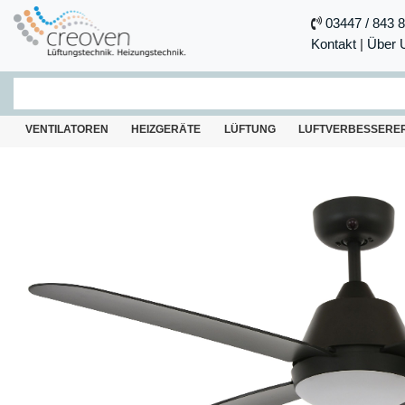
03447 / 843 
Kontakt
|
Über 
VENTILATOREN
HEIZGERÄTE
LÜFTUNG
LUFTVERBESSERE