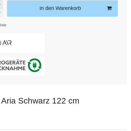
In den Warenkorb
iste
n Aria Schwarz 122 cm