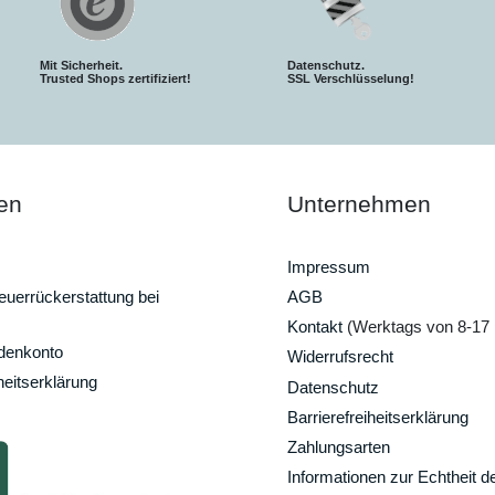
Mit Sicherheit.
Datenschutz.
Trusted Shops zertifiziert!
SSL Verschlüsselung!
en
Unternehmen
Impressum
uerrückerstattung bei
AGB
Kontakt
(Werktags von 8-17 
ndenkonto
Widerrufsrecht
heitserklärung
Datenschutz
Barrierefreiheitserklärung
Zahlungsarten
Informationen zur Echtheit d