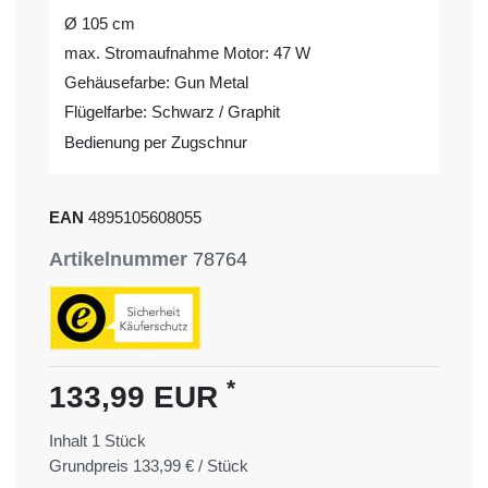
Ø 105 cm
max. Stromaufnahme Motor: 47 W
Gehäusefarbe: Gun Metal
Flügelfarbe: Schwarz / Graphit
Bedienung per Zugschnur
EAN
4895105608055
Artikelnummer
78764
*
133,99 EUR
Inhalt
1
Stück
Grundpreis
133,99 € / Stück