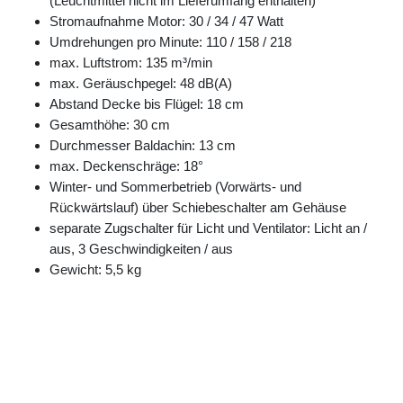
(Leuchtmittel nicht im Lieferumfang enthalten)
Stromaufnahme Motor: 30 / 34 / 47 Watt
Umdrehungen pro Minute: 110 / 158 / 218
max. Luftstrom: 135 m³/min
max. Geräuschpegel: 48 dB(A)
Abstand Decke bis Flügel: 18 cm
Gesamthöhe: 30 cm
Durchmesser Baldachin: 13 cm
max. Deckenschräge: 18°
Winter- und Sommerbetrieb (Vorwärts- und
Rückwärtslauf) über Schiebeschalter am Gehäuse
separate Zugschalter für Licht und Ventilator: Licht an /
aus, 3 Geschwindigkeiten / aus
Gewicht: 5,5 kg