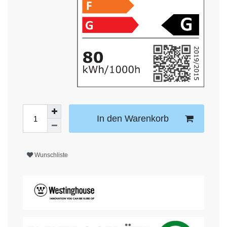
In den Warenkorb
Wunschliste