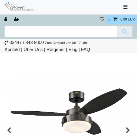
☰
0
0,00 EUR
03447 / 843 8000
Zum Ortstarif von 08-17 Uhr
Kontakt
|
Über Uns
|
Ratgeber
|
Blog |
FAQ