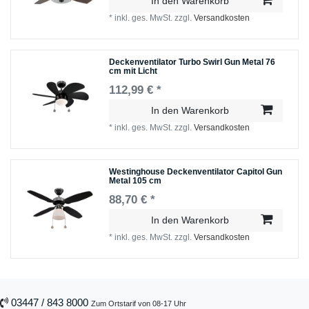
In den Warenkorb
*
inkl. ges. MwSt.
zzgl.
Versandkosten
Deckenventilator Turbo Swirl Gun Metal 76
cm mit Licht
112,99 € *
In den Warenkorb
*
inkl. ges. MwSt.
zzgl.
Versandkosten
Westinghouse Deckenventilator Capitol Gun
Metal 105 cm
88,70 € *
In den Warenkorb
*
inkl. ges. MwSt.
zzgl.
Versandkosten
03447 / 843 8000
Zum Ortstarif von 08-17 Uhr