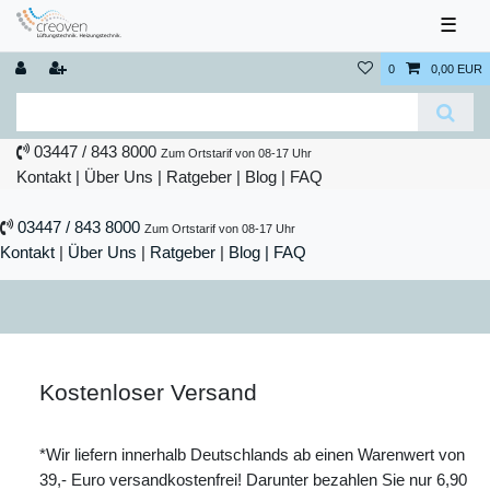
☰
0
0,00 EUR
03447 / 843 8000
Zum Ortstarif von 08-17 Uhr
Kontakt
|
Über Uns
|
Ratgeber
|
Blog |
FAQ
03447 / 843 8000
Zum Ortstarif von 08-17 Uhr
Kontakt
|
Über Uns
|
Ratgeber
|
Blog |
FAQ
Kostenloser Versand
*Wir liefern innerhalb Deutschlands ab einen Warenwert von
39,- Euro versandkostenfrei! Darunter bezahlen Sie nur 6,90