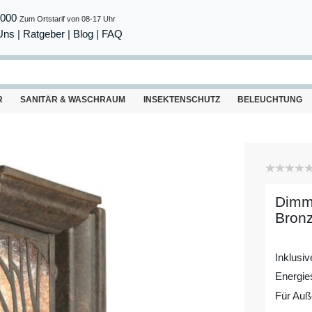
8000
Zum Ortstarif von 08-17 Uhr
Uns
|
Ratgeber
|
Blog |
FAQ
R
SANITÄR & WASCHRAUM
INSEKTENSCHUTZ
BELEUCHTUNG
Dimm
Bronz
Inklusi
Energie
Für Auß