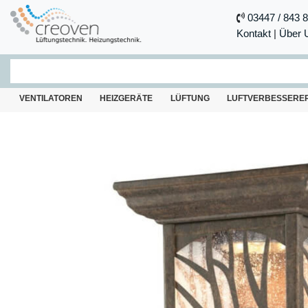
03447 / 843 
Kontakt
|
Über 
VENTILATOREN
HEIZGERÄTE
LÜFTUNG
LUFTVERBESSERE