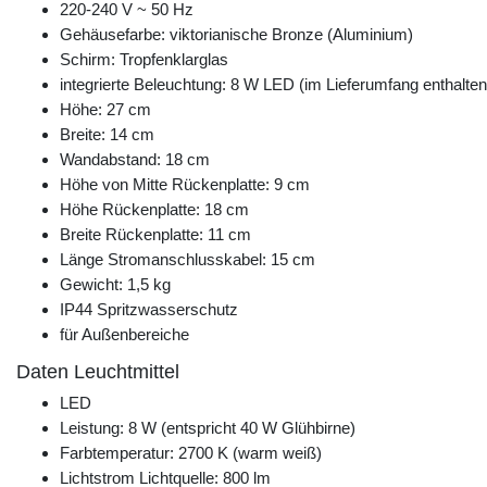
220-240 V ~ 50 Hz
Gehäusefarbe: viktorianische Bronze (Aluminium)
Schirm: Tropfenklarglas
integrierte Beleuchtung: 8 W LED (im Lieferumfang enthalten
Höhe: 27 cm
Breite: 14 cm
Wandabstand: 18 cm
Höhe von Mitte Rückenplatte: 9 cm
Höhe Rückenplatte: 18 cm
Breite Rückenplatte: 11 cm
Länge Stromanschlusskabel: 15 cm
Gewicht: 1,5 kg
IP44 Spritzwasserschutz
für Außenbereiche
Daten Leuchtmittel
LED
Leistung: 8 W (entspricht 40 W Glühbirne)
Farbtemperatur: 2700 K (warm weiß)
Lichtstrom Lichtquelle: 800 lm