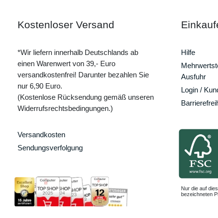
Kostenloser Versand
Einkauf
*Wir liefern innerhalb Deutschlands ab
Hilfe
einen Warenwert von 39,- Euro
Mehrwertste
versandkostenfrei! Darunter bezahlen Sie
Ausfuhr
nur 6,90 Euro.
Login / Ku
(Kostenlose Rücksendung gemäß unseren
Barrierefrei
Widerrufsrechtsbedingungen.)
Versandkosten
Sendungsverfolgung
Nur die auf dies
bezeichneten Pr