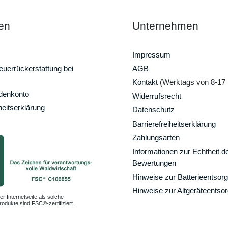
en
Unternehmen
Impressum
uerrückerstattung bei
AGB
Kontakt
(Werktags von 8-17 
ndenkonto
Widerrufsrecht
heitserklärung
Datenschutz
Barrierefreiheitserklärung
Zahlungsarten
Informationen zur Echtheit d
Bewertungen
Hinweise zur Batterieentsor
Hinweise zur Altgeräteentso
er Internetseite als solche
odukte sind FSC®-zertifiziert.