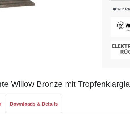
Wunschl
 Willow Bronze mit Tropfenklargl
r
Downloads & Details