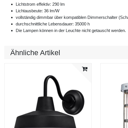
Lichtstrom effektiv: 290 lm
Lichtausbeute: 36 lm/W
vollständig dimmbar über kompatiblen Dimmerschalter (Schal
durchschnittliche Lebensdauer: 35000 h
Die Lampen können in der Leuchte nicht getauscht werden.
Ähnliche Artikel