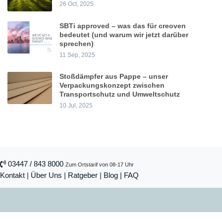
26 Oct, 2025
SBTi approved – was das für creoven
bedeutet (und warum wir jetzt darüber
sprechen)
11 Sep, 2025
Stoßdämpfer aus Pappe – unser
Verpackungskonzept zwischen
Transportschutz und Umweltschutz
10 Jul, 2025
03447 / 843 8000
Zum Ortstarif von 08-17 Uhr
Kontakt
|
Über Uns
|
Ratgeber
|
Blog |
FAQ