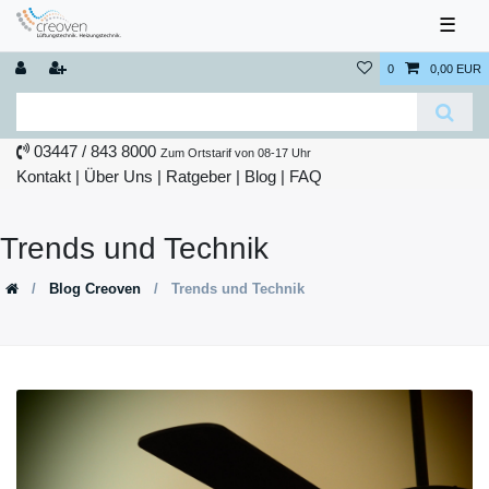
☰
0
0,00 EUR
03447 / 843 8000
Zum Ortstarif von 08-17 Uhr
Kontakt
|
Über Uns
|
Ratgeber
|
Blog |
FAQ
Trends und Technik
Blog Creoven
Trends und Technik